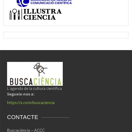
L'agenda de la cultura científica
Segueix-nos a:
https://x.com/buscaciencia
CONTACTE
Buscaciència – ACCC