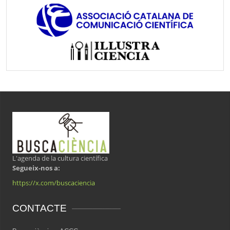
L'agenda de la cultura científica
Segueix-nos a:
https://x.com/buscaciencia
CONTACTE