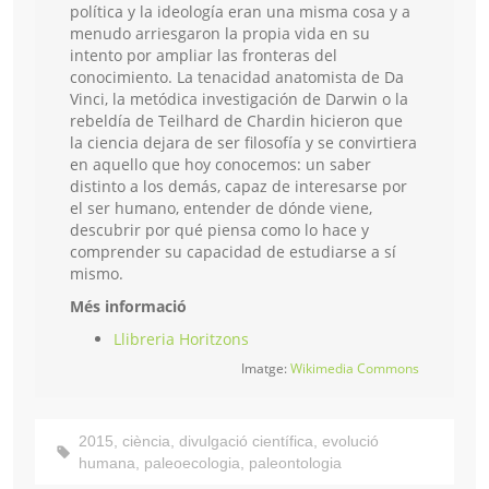
política y la ideología eran una misma cosa y a
menudo arriesgaron la propia vida en su
intento por ampliar las fronteras del
conocimiento. La tenacidad anatomista de Da
Vinci, la metódica investigación de Darwin o la
rebeldía de Teilhard de Chardin hicieron que
la ciencia dejara de ser filosofía y se convirtiera
en aquello que hoy conocemos: un saber
distinto a los demás, capaz de interesarse por
el ser humano, entender de dónde viene,
descubrir por qué piensa como lo hace y
comprender su capacidad de estudiarse a sí
mismo.
Més informació
Llibreria Horitzons
Imatge:
Wikimedia Commons
2015
,
ciència
,
divulgació científica
,
evolució
humana
,
paleoecologia
,
paleontologia