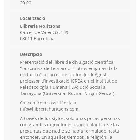
20:00
Localització
Llibreria Horitzons
Carrer de València, 149
08011 Barcelona
Descripció
Presentació del llibre de divulgació científica
“La sonrisa de Leonardo. Y otros enigmas de la
evolución”, a càrrec de l’autor, Jordi Agustí,
professor d’Investigació ICREA en el Institut de
Paleoecología Humana i Evolució Social a
Tarragona (Universitat Rovira i Virgili-Gencat).
Cal confirmar assistència a
info@llibreriahoritsons.com.
A través de los siglos, solo unas pocas personas
con grandes inquietudes osaron plantearse las
preguntas que nadie se había formulado hasta
entonces. En aquellos tiempos la religión, la