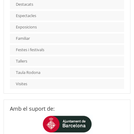
Destacats
Espectacles
Exposicions
Familiar
Festes i festivals
Tallers
Taula Rodona
Visites
Amb el suport de: