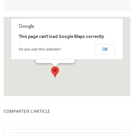
This page can't load Google Maps correctly.
Llibreria Horitzons
OK
Do you own this website?
Carrer de València, 149
Barcelona
COMPARTEIX L'ARTICLE