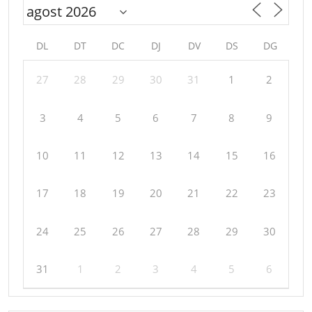
DL
DT
DC
DJ
DV
DS
DG
27
28
29
30
31
1
2
3
4
5
6
7
8
9
10
11
12
13
14
15
16
17
18
19
20
21
22
23
24
25
26
27
28
29
30
31
1
2
3
4
5
6