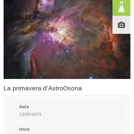
La primavera d’AstroOsona
Data
12/05/2015
Hora