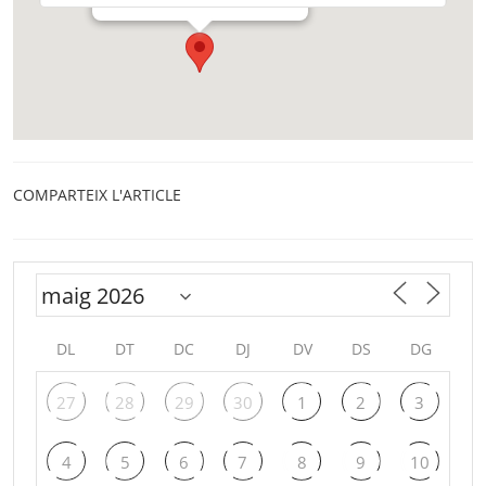
COMPARTEIX L'ARTICLE
DL
DT
DC
DJ
DV
DS
DG
27
28
29
30
1
2
3
4
5
6
7
8
9
10