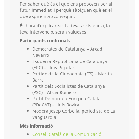
Per saber què és el que ens proposen per al
futur immediat, i perquè sàpiguen què és el
que aspirem a aconseguir.
És hora d’explicar-se. La teva assistència, la
teva intervenció, seran valuoses.
Participants confirmats
Demòcrates de Catalunya – Arcadi
Navarro
Esquerra Republicana de Catalunya
(ERC) – Lluís Pujadas
Partido de la Ciudadanía (C’S) – Martín
Barra
Partit dels Socialistes de Catalunya
(PSC) – Alicia Romero
Partit Demòcrata Europeu Català
(PDeCAT) – Lluís Rovira
Modera Josep Corbella, periodista de La
Vanguardia
Més informació
Consell Català de la Comunicació