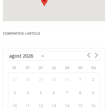
COMPARTEIX L'ARTICLE
DL
DT
DC
DJ
DV
DS
DG
27
28
29
30
31
1
2
3
4
5
6
7
8
9
10
11
12
13
14
15
16