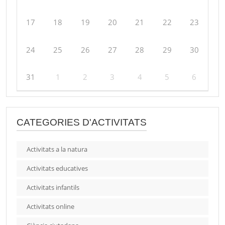
17
18
19
20
21
22
23
24
25
26
27
28
29
30
31
1
2
3
4
5
6
CATEGORIES D'ACTIVITATS
Activitats a la natura
Activitats educatives
Activitats infantils
Activitats online