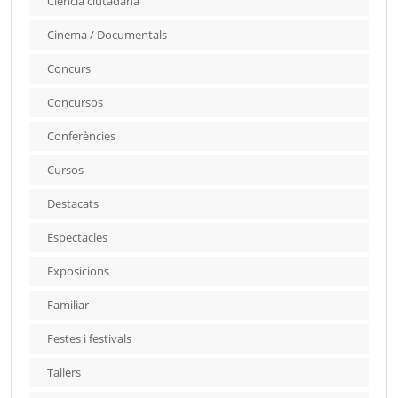
Ciència ciutadana
Cinema / Documentals
Concurs
Concursos
Conferències
Cursos
Destacats
Espectacles
Exposicions
Familiar
Festes i festivals
Tallers