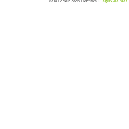
de la Comunicació Científica i
Llegeix-ne més