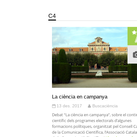
C4
La ciència en campanya
13 des. 2017
Buscaciència
Debat “La ciència en campanya”, sobre el cont
científic dels programes electorals d’algunes
formacions polítiques, organitzat pel Consell C
de la Comunicació Científica, l’Associació Catal