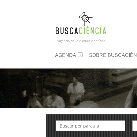
L’agenda de la cultura científica
AGENDA
SOBRE BUSCACIÈN