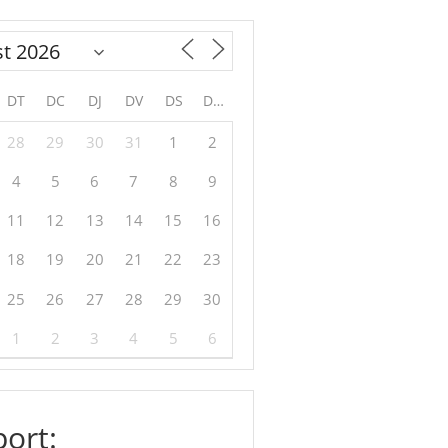
DT
DC
DJ
DV
DS
DG
28
29
30
31
1
2
4
5
6
7
8
9
11
12
13
14
15
16
18
19
20
21
22
23
25
26
27
28
29
30
1
2
3
4
5
6
ort: