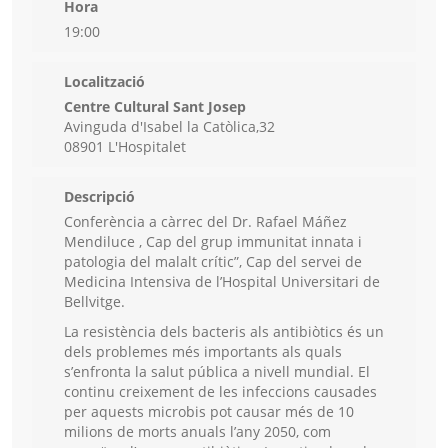
Hora
19:00
Localització
Centre Cultural Sant Josep
Avinguda d'Isabel la Catòlica,32
08901 L'Hospitalet
Descripció
Conferència a càrrec del Dr. Rafael Máñez
Mendiluce , Cap del grup immunitat innata i
patologia del malalt crític”, Cap del servei de
Medicina Intensiva de l’Hospital Universitari de
Bellvitge.
La resistència dels bacteris als antibiòtics és un
dels problemes més importants als quals
s’enfronta la salut pública a nivell mundial. El
continu creixement de les infeccions causades
per aquests microbis pot causar més de 10
milions de morts anuals l’any 2050, com