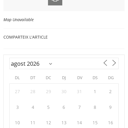
Map Unavailable
COMPARTEIX L'ARTICLE
DL
DT
DC
DJ
DV
DS
DG
27
28
29
30
31
1
2
3
4
5
6
7
8
9
10
11
12
13
14
15
16