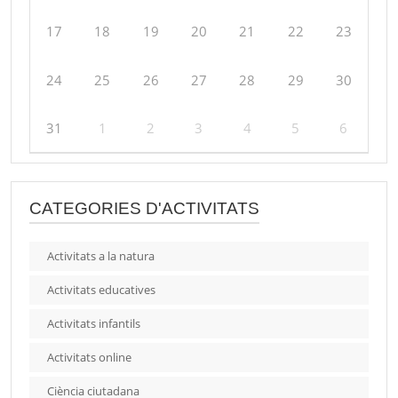
17
18
19
20
21
22
23
24
25
26
27
28
29
30
31
1
2
3
4
5
6
CATEGORIES D'ACTIVITATS
Activitats a la natura
Activitats educatives
Activitats infantils
Activitats online
Ciència ciutadana