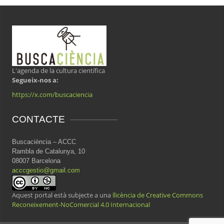
L'agenda de la cultura científica
Segueix-nos a:
https://x.com/buscaciencia
CONTACTE
Buscaciència – ACCC
Rambla de Catalunya, 10
08007 Barcelona
acccgestio@gmail.com
Aquest portal està subjecte a una
llicència de Creative Commons
Reconeixement-NoComercial 4.0 Internacional