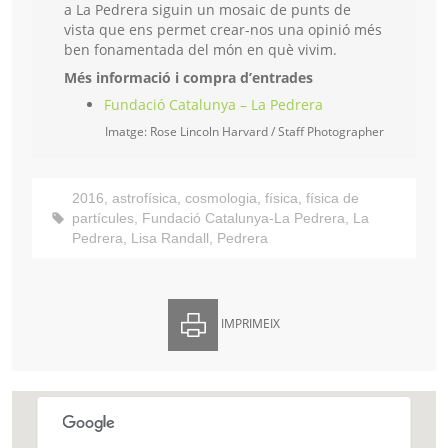
a La Pedrera siguin un mosaic de punts de
vista que ens permet crear-nos una opinió més
ben fonamentada del món en què vivim.
Més informació i compra d’entrades
Fundació Catalunya – La Pedrera
Imatge: Rose Lincoln Harvard / Staff Photographer
2016
,
astrofísica
,
cosmologia
,
física
,
física de
partícules
,
Fundació Catalunya-La Pedrera
,
La
Pedrera
,
Lisa Randall
,
Pedrera
IMPRIMEIX