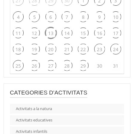
27
28
29
30
1
2
3
4
5
6
7
8
9
10
11
12
13
14
15
16
17
18
19
20
21
22
23
24
25
26
27
28
29
30
31
CATEGORIES D'ACTIVITATS
Activitats a la natura
Activitats educatives
Activitats infantils