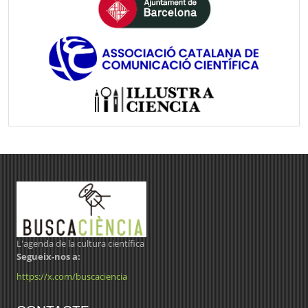
L'agenda de la cultura científica
Segueix-nos a:
https://x.com/buscaciencia