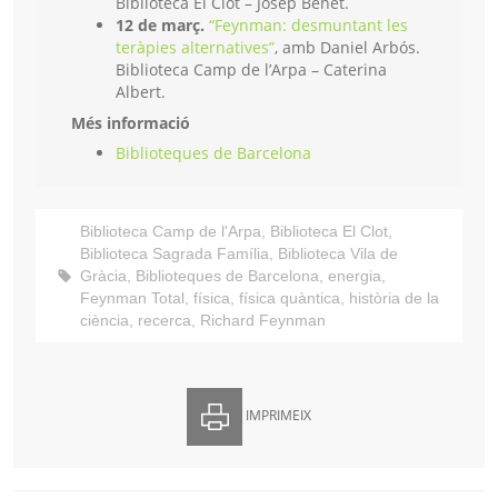
Biblioteca El Clot – Josep Benet.
12 de març.
“Feynman: desmuntant les
teràpies alternatives”
, amb Daniel Arbós.
Biblioteca Camp de l’Arpa – Caterina
Albert.
Més informació
Biblioteques de Barcelona
Biblioteca Camp de l'Arpa
,
Biblioteca El Clot
,
Biblioteca Sagrada Família
,
Biblioteca Vila de
Gràcia
,
Biblioteques de Barcelona
,
energia
,
Feynman Total
,
física
,
física quàntica
,
història de la
ciència
,
recerca
,
Richard Feynman
IMPRIMEIX