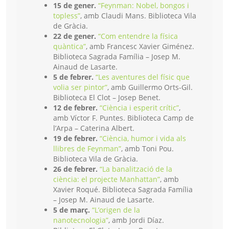
15 de gener.
“Feynman: Nobel, bongos i
topless”
, amb Claudi Mans. Biblioteca Vila
de Gràcia.
22 de gener.
“Com entendre la física
quàntica”
, amb Francesc Xavier Giménez.
Biblioteca Sagrada Família – Josep M.
Ainaud de Lasarte.
5 de febrer.
“Les aventures del físic que
volia ser pintor”
, amb Guillermo Orts-Gil.
Biblioteca El Clot – Josep Benet.
12 de febrer.
“Ciència i esperit crític”
,
amb Víctor F. Puntes. Biblioteca Camp de
l’Arpa – Caterina Albert.
19 de febrer.
“Ciència, humor i vida als
llibres de Feynman”
, amb Toni Pou.
Biblioteca Vila de Gràcia.
26 de febrer.
“La banalització de la
ciència: el projecte Manhattan”
, amb
Xavier Roqué. Biblioteca Sagrada Família
– Josep M. Ainaud de Lasarte.
5 de març.
“L’origen de la
nanotecnologia”
, amb Jordi Díaz.