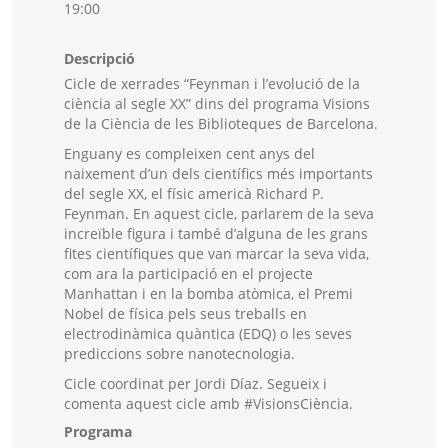
19:00
Descripció
Cicle de xerrades “Feynman i l’evolució de la
ciència al segle XX” dins del programa Visions
de la Ciència de les Biblioteques de Barcelona.
Enguany es compleixen cent anys del
naixement d’un dels científics més importants
del segle XX, el físic americà Richard P.
Feynman. En aquest cicle, parlarem de la seva
increïble figura i també d’alguna de les grans
fites científiques que van marcar la seva vida,
com ara la participació en el projecte
Manhattan i en la bomba atòmica, el Premi
Nobel de física pels seus treballs en
electrodinàmica quàntica (EDQ) o les seves
prediccions sobre nanotecnologia.
Cicle coordinat per Jordi Díaz. Segueix i
comenta aquest cicle amb #VisionsCiència.
Programa