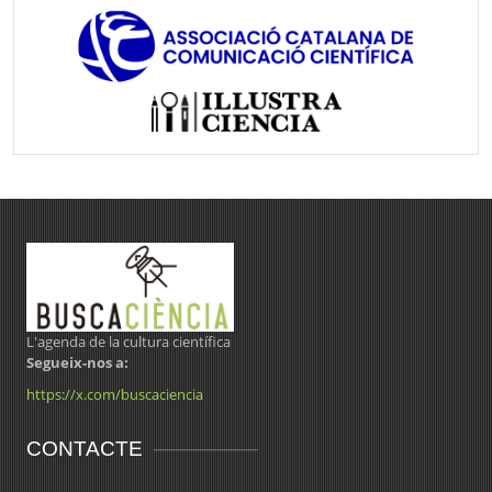
L'agenda de la cultura científica
Segueix-nos a:
https://x.com/buscaciencia
CONTACTE