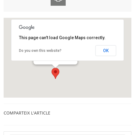
This page can't load Google Maps correctly.
CaixaForum Girona
OK
Do you own this website?
Carrer dels Ciutadans, 19
Girona
COMPARTEIX L'ARTICLE