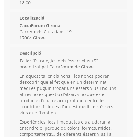
18:00
Localització
CaixaForum Girona
Carrer dels Ciutadans, 19
17004 Girona
Descripció
Taller “Estratègies dels éssers vius +5”
organitzat pel CaixaForum de Girona.
En aquest taller els nens i les nenes podran
descobrir que el fet que en un determinat
medi es puguin trobar uns éssers vius i no uns
altres no és qüestió d’atzar, sinó que és el
producte d’una relació profunda entre les
condicions físiques d’aquest medi i els éssers
vius que l’habiten.
Experiències, jocs i maquetes els ajudaran a
entendre el perquè de colors, formes, mides,
comportaments… de diferents éssers vius i a