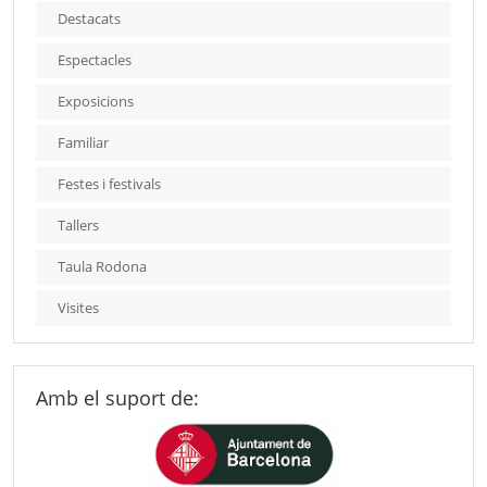
Destacats
Espectacles
Exposicions
Familiar
Festes i festivals
Tallers
Taula Rodona
Visites
Amb el suport de: