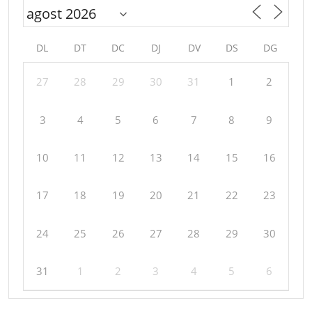
DL
DT
DC
DJ
DV
DS
DG
27
28
29
30
31
1
2
3
4
5
6
7
8
9
10
11
12
13
14
15
16
17
18
19
20
21
22
23
24
25
26
27
28
29
30
31
1
2
3
4
5
6