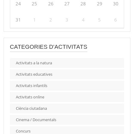
24
25
26
27
28
29
30
31
1
2
3
4
5
6
CATEGORIES D'ACTIVITATS
Activitats a la natura
Activitats educatives
Activitats infantils
Activitats online
Ciència ciutadana
Cinema / Documentals
Concurs