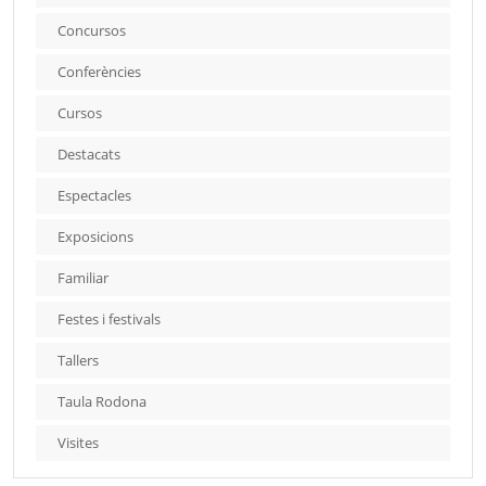
Concursos
Conferències
Cursos
Destacats
Espectacles
Exposicions
Familiar
Festes i festivals
Tallers
Taula Rodona
Visites