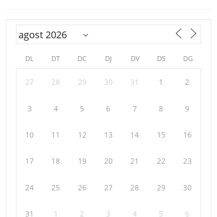
DL
DT
DC
DJ
DV
DS
DG
27
28
29
30
31
1
2
3
4
5
6
7
8
9
10
11
12
13
14
15
16
17
18
19
20
21
22
23
24
25
26
27
28
29
30
31
1
2
3
4
5
6