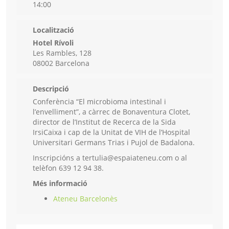
14:00
Localització
Hotel Rívoli
Les Rambles, 128
08002 Barcelona
Descripció
Conferència “El microbioma intestinal i
l’envelliment”, a càrrec de Bonaventura Clotet,
director de l’Institut de Recerca de la Sida
IrsiCaixa i cap de la Unitat de VIH de l’Hospital
Universitari Germans Trias i Pujol de Badalona.
Inscripcións a tertulia@espaiateneu.com o al
telèfon 639 12 94 38.
Més informació
Ateneu Barcelonès