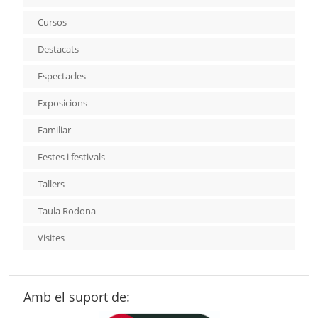
Cursos
Destacats
Espectacles
Exposicions
Familiar
Festes i festivals
Tallers
Taula Rodona
Visites
Amb el suport de: