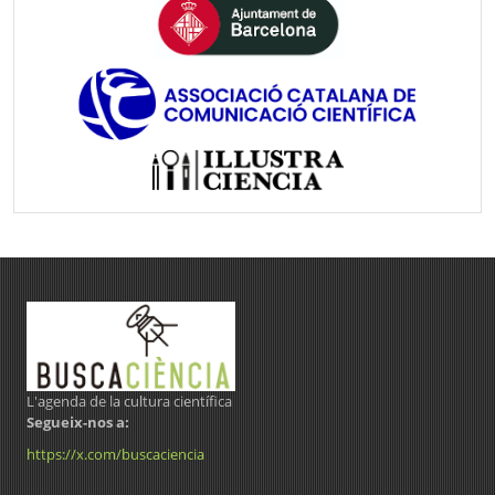
L'agenda de la cultura científica
Segueix-nos a:
https://x.com/buscaciencia