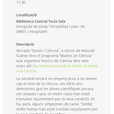
11:30
Localització
Biblioteca Central Tecla Sala
Avinguda de Josep Tarradellas i Joan, 44
08901 L'Hospitalet
Descripció
Xerrada “Dones i Ciència”, a càrrec de Manuel
Suárez dins el programa “Matins de Ciència”
que organitza Pessics de Ciència dins dels
actes del
Dia Internacional de la Dona i la Nena
a la Ciència
.
La societat encara no empeny prou a les dones
cap el mon de la ciència. Les xifres ens
demostren que les dones científiques encara
són poques i que, en molts casos han estat
tractades injustament per la seva condició. Hi
ha, però, alguns símptomes de canvi. També
molts homes han estat tractats injustament per