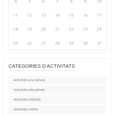
4
5
6
7
8
9
10
11
12
13
14
15
16
17
18
19
20
21
22
23
24
25
26
27
28
29
30
31
CATEGORIES D'ACTIVITATS
Activitats a la natura
Activitats educatives
Activitats infantils
Activitats online