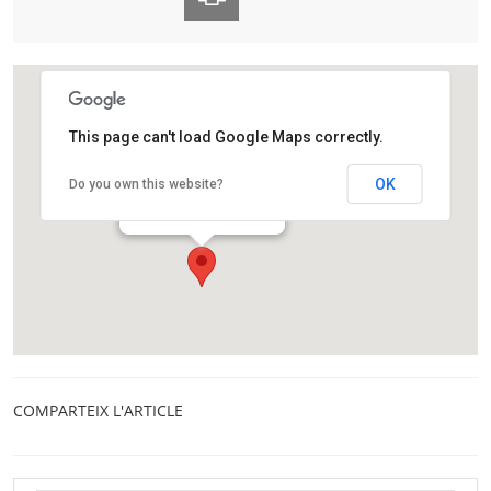
This page can't load Google Maps correctly.
Palau Macaya
OK
Do you own this website?
Passeig de Sant Joan, 108
Barcelona
COMPARTEIX L'ARTICLE