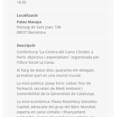
18:30
Localització
Palau Macaya
Passeig de Sant Joan, 108
08037 Barcelona
Descripció
Conferència “La Cimera del Canvi Climàtic a
París: objectius i expectatives”, organitzada per
l’Obra Social La Caixa.
Al llarg de dotze dies, quaranta mil delegats
prendran part en una reunió crucial.
La visió política: Josep Enric Llebot, físic de
formació, secretari de Medi Ambient i
Sostenibilitat de la Generalitat de Catalunya.
La visió econòmica: Flavia Rosembuj González-
Capitel, advocada del grup del Banc Mundial,
experta en canvi climàtic i finançament