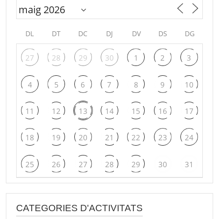
DL
DT
DC
DJ
DV
DS
DG
27
28
29
30
1
2
3
4
5
6
7
8
9
10
11
12
13
14
15
16
17
18
19
20
21
22
23
24
25
26
27
28
29
30
31
CATEGORIES D'ACTIVITATS