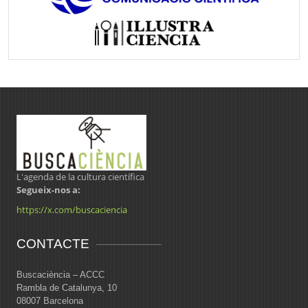
L'agenda de la cultura científica
Segueix-nos a:
https://x.com/buscaciencia
CONTACTE
Buscaciència – ACCC
Rambla de Catalunya, 10
08007 Barcelona