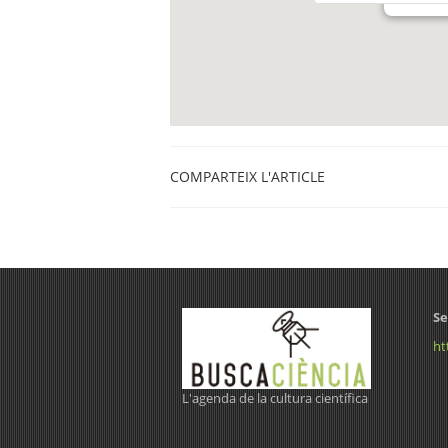
COMPARTEIX L'ARTICLE
Se
ht
L'agenda de la cultura científica