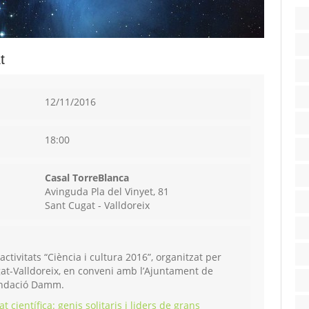
t
12/11/2016
18:00
Casal TorreBlanca
Avinguda Pla del Vinyet, 81
Sant Cugat - Valldoreix
activitats “Ciència i cultura 2016”, organitzat per
gat-Valldoreix, en conveni amb l’Ajuntament de
Fundació Damm.
at científica: genis solitaris i liders de grans