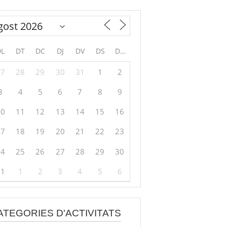
DL
DT
DC
DJ
DV
DS
DG
27
28
29
30
31
1
2
3
4
5
6
7
8
9
10
11
12
13
14
15
16
17
18
19
20
21
22
23
24
25
26
27
28
29
30
31
1
2
3
4
5
6
ATEGORIES D'ACTIVITATS