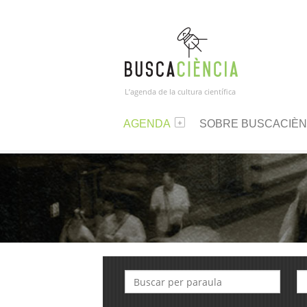
L’agenda de la cultura científica
AGENDA
SOBRE BUSCACIÈN