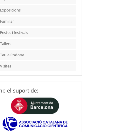
Exposicions
Familiar
Festes i festivals
Tallers
Taula Rodona
Visites
b el suport de: