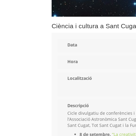
Ciència i cultura a Sant Cuga
Data
Hora
Localització
Descripció
Cicle divulgatiu de conferències i 
l’Associació Astronòmica Sant Cu
Sant Cugat, Tot Sant Cugat i la 
8 de setembre.
“La creativit