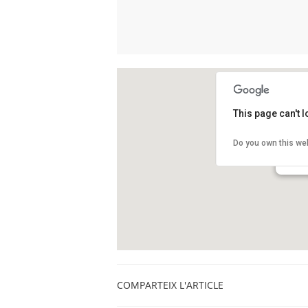
This page can't 
Sala 
Do you own this we
Carrer 
Barcel
COMPARTEIX L'ARTICLE