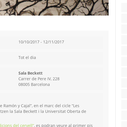
10/10/2017 - 12/11/2017
Tot el dia
Sala Beckett
Carrer de Pere IV, 228
08005 Barcelona
de Ramón y Cajal”, en el marc del cicle “Les
tzen la Sala Beckett i la Universitat Oberta de
icions del cervell”
, es podran veure al primer pis