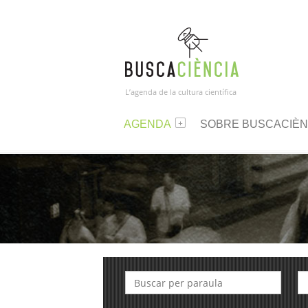
L’agenda de la cultura científica
AGENDA
SOBRE BUSCACIÈN