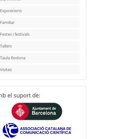
Exposicions
Familiar
Festes i festivals
Tallers
Taula Rodona
Visites
b el suport de: