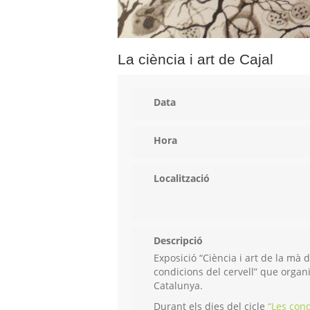
La ciència i art de Cajal
Data
Hora
Localització
Descripció
Exposició “Ciència i art de la mà 
condicions del cervell” que organi
Catalunya.
Durant els dies del cicle
“Les cond