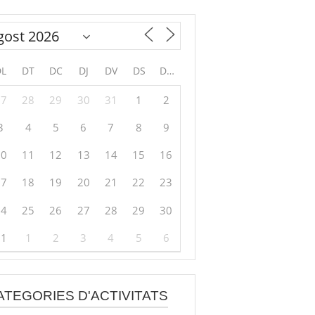
DL
DT
DC
DJ
DV
DS
DG
27
28
29
30
31
1
2
3
4
5
6
7
8
9
10
11
12
13
14
15
16
17
18
19
20
21
22
23
24
25
26
27
28
29
30
31
1
2
3
4
5
6
ATEGORIES D'ACTIVITATS