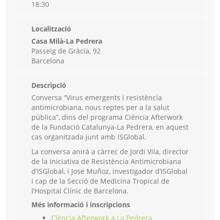
18:30
Localització
Casa Milà-La Pedrera
Passeig de Gràcia, 92
Barcelona
Descripció
Conversa “Virus emergents i resistència
antimicrobiana, nous reptes per a la salut
pública”, dins del programa Ciència Afterwork
de la Fundació Catalunya-La Pedrera, en aquest
cas organitzada junt amb ISGlobal.
La conversa anirà a càrrec de Jordi Vila, director
de la Iniciativa de Resistència Antimicrobiana
d’ISGlobal, i Jose Muñoz, investigador d’ISGlobal
i cap de la Secció de Medicina Tropical de
l’Hospital Clínic de Barcelona.
Més informació i inscripcions
Ciència Afterwork a La Pedrera