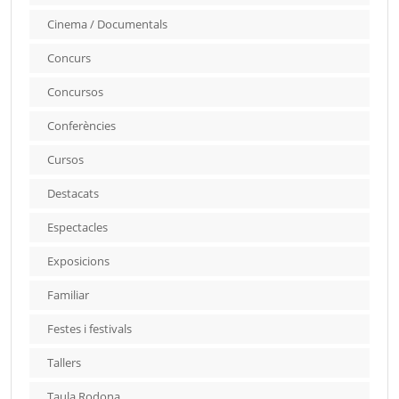
Cinema / Documentals
Concurs
Concursos
Conferències
Cursos
Destacats
Espectacles
Exposicions
Familiar
Festes i festivals
Tallers
Taula Rodona