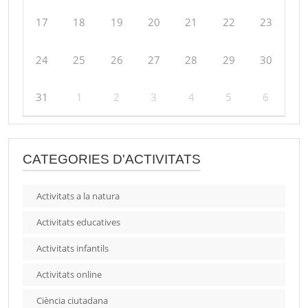
17
18
19
20
21
22
23
24
25
26
27
28
29
30
31
1
2
3
4
5
6
CATEGORIES D'ACTIVITATS
Activitats a la natura
Activitats educatives
Activitats infantils
Activitats online
Ciència ciutadana