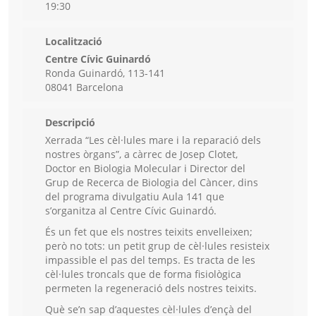
19:30
Localització
Centre Cívic Guinardó
Ronda Guinardó, 113-141
08041 Barcelona
Descripció
Xerrada “Les cèl·lules mare i la reparació dels
nostres òrgans”, a càrrec de Josep Clotet,
Doctor en Biologia Molecular i Director del
Grup de Recerca de Biologia del Càncer, dins
del programa divulgatiu Aula 141 que
s’organitza al Centre Cívic Guinardó.
És un fet que els nostres teixits envelleixen;
però no tots: un petit grup de cèl·lules resisteix
impassible el pas del temps. Es tracta de les
cèl·lules troncals que de forma fisiològica
permeten la regeneració dels nostres teixits.
Què se’n sap d’aquestes cèl·lules d’ençà del