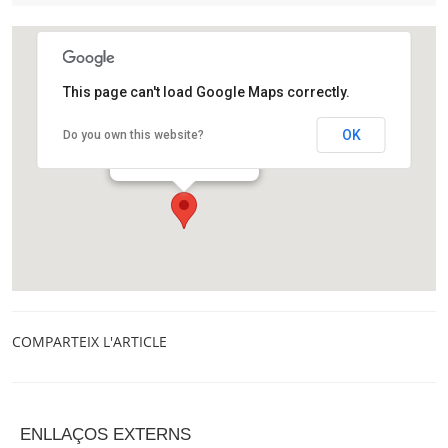
This page can't load Google Maps correctly.
Centre Cívic Guinardó
OK
Do you own this website?
Ronda Guinardó, 113-141
Barcelona
COMPARTEIX L'ARTICLE
ENLLAÇOS EXTERNS