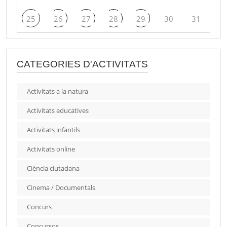
25
26
27
28
29
30
31
CATEGORIES D'ACTIVITATS
Activitats a la natura
Activitats educatives
Activitats infantils
Activitats online
Ciència ciutadana
Cinema / Documentals
Concurs
Concursos