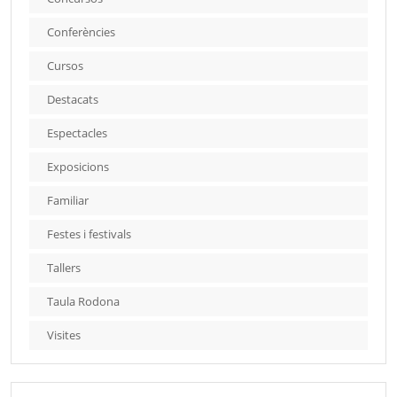
Conferències
Cursos
Destacats
Espectacles
Exposicions
Familiar
Festes i festivals
Tallers
Taula Rodona
Visites