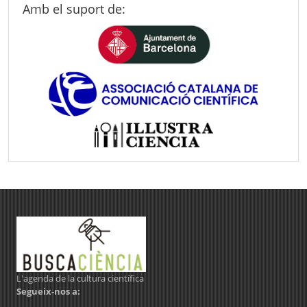
Amb el suport de:
L'agenda de la cultura científica
Segueix-nos a: