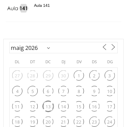
Aula 141
DL
DT
DC
DJ
DV
DS
DG
27
28
29
30
1
2
3
4
5
6
7
8
9
10
11
12
13
14
15
16
17
18
19
20
21
22
23
24