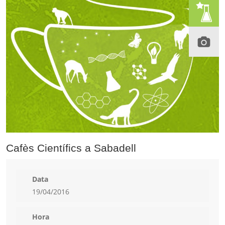
Cafès Científics a Sabadell
Data
19/04/2016
Hora