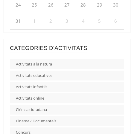
24
25
26
27
28
29
30
31
1
2
3
4
5
6
CATEGORIES D'ACTIVITATS
Activitats a la natura
Activitats educatives
Activitats infantils
Activitats online
Ciència ciutadana
Cinema / Documentals
Concurs