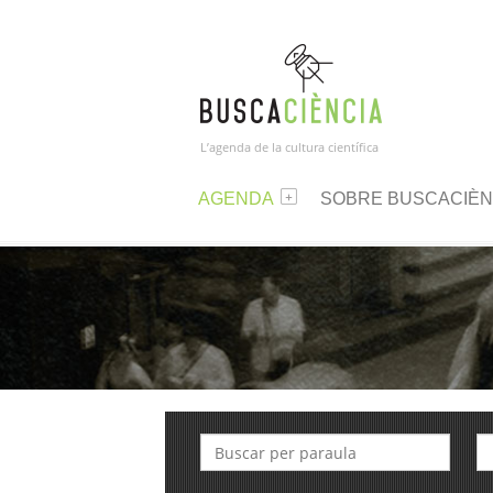
L’agenda de la cultura científica
AGENDA
SOBRE BUSCACIÈN