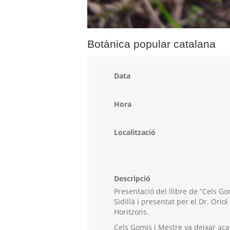
Botànica popular catalana
Data
Hora
Localització
Descripció
Presentació del llibre de “Cels Gom
Sidillà i presentat per el Dr. Oriol
Horitzons.
Cels Gomis i Mestre va deixar aca