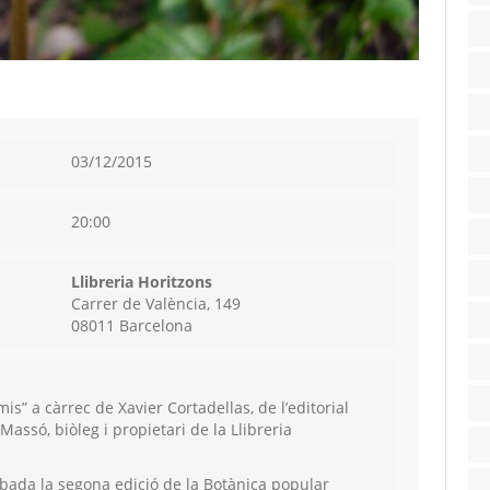
03/12/2015
20:00
Llibreria Horitzons
Carrer de València, 149
08011 Barcelona
is” a càrrec de Xavier Cortadellas, de l’editorial
 Massó, biòleg i propietari de la Llibreria
bada la segona edició de la Botànica popular