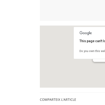
This page can't 
Llibrer
Do you own this we
Carrer 
Barcelo
COMPARTEIX L'ARTICLE