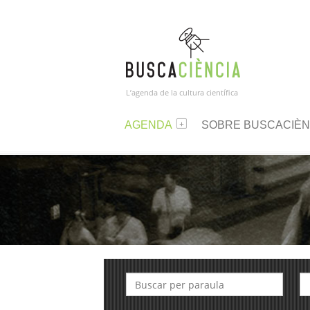
L’agenda de la cultura científica
AGENDA
SOBRE BUSCACIÈN