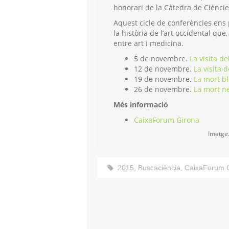
honorari de la Càtedra de Ciències
Aquest cicle de conferències ens
la història de l’art occidental que
entre art i medicina.
5 de novembre.
La visita de
12 de novembre.
La visita d
19 de novembre.
La mort bla
26 de novembre.
La mort ne
Més informació
CaixaForum Girona
Imatge.
2015
,
Buscaciència
,
CaixaForum 