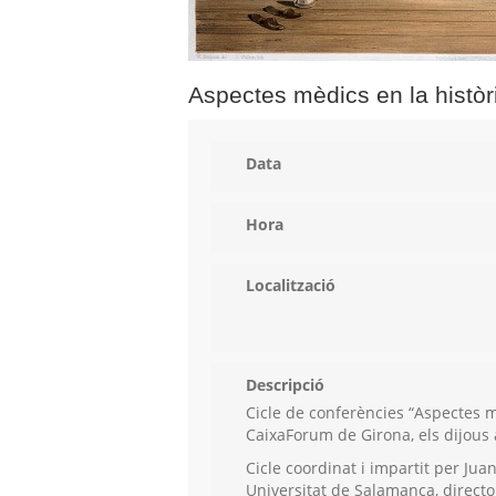
Aspectes mèdics en la històri
Data
Hora
Localització
Descripció
Cicle de conferències “Aspectes mè
CaixaForum de Girona, els dijous 
Cicle coordinat i impartit per Jua
Universitat de Salamanca, director 