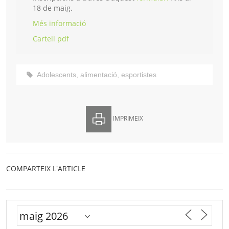
18 de maig.
Més informació
Cartell pdf
Adolescents
,
alimentació
,
esportistes
IMPRIMEIX
COMPARTEIX L'ARTICLE