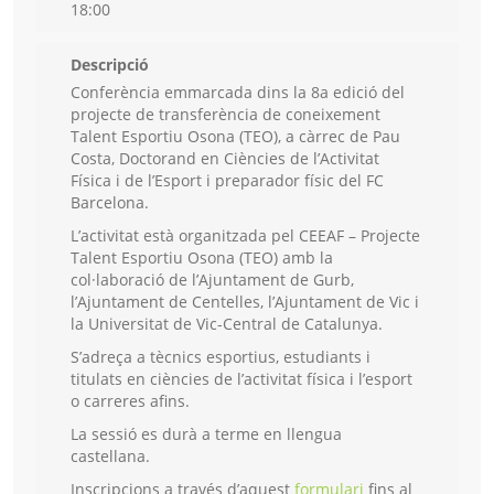
18:00
Descripció
Conferència emmarcada dins la 8a edició del
projecte de transferència de coneixement
Talent Esportiu Osona (TEO), a càrrec de Pau
Costa, Doctorand en Ciències de l’Activitat
Física i de l’Esport i preparador físic del FC
Barcelona.
L’activitat està organitzada pel CEEAF – Projecte
Talent Esportiu Osona (TEO) amb la
col·laboració de l’Ajuntament de Gurb,
l’Ajuntament de Centelles, l’Ajuntament de Vic i
la Universitat de Vic-Central de Catalunya.
S’adreça a tècnics esportius, estudiants i
titulats en ciències de l’activitat física i l’esport
o carreres afins.
La sessió es durà a terme en llengua
castellana.
Inscripcions a través d’aquest
formulari
fins al