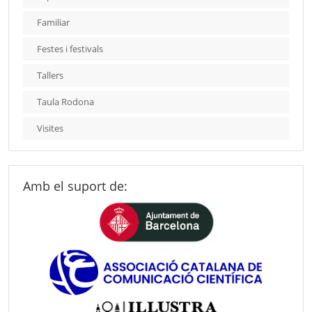
Familiar
Festes i festivals
Tallers
Taula Rodona
Visites
Amb el suport de: