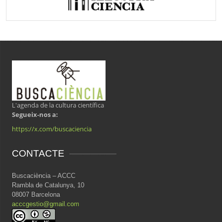
L'agenda de la cultura científica
Segueix-nos a:
https://x.com/buscaciencia
CONTACTE
Buscaciència – ACCC
Rambla de Catalunya, 10
08007 Barcelona
acccgestio@gmail.com