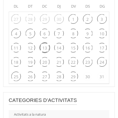
DL
DT
DC
DJ
DV
DS
DG
27
28
29
30
1
2
3
4
5
6
7
8
9
10
11
12
13
14
15
16
17
18
19
20
21
22
23
24
25
26
27
28
29
30
31
CATEGORIES D'ACTIVITATS
Activitats a la natura