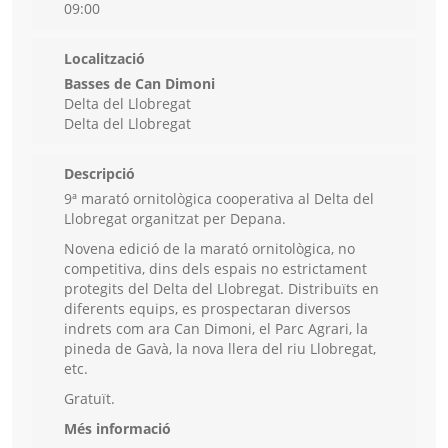
09:00
Localització
Basses de Can Dimoni
Delta del Llobregat
Delta del Llobregat
Descripció
9ª marató ornitològica cooperativa al Delta del
Llobregat organitzat per Depana.
Novena edició de la marató ornitològica, no
competitiva, dins dels espais no estrictament
protegits del Delta del Llobregat. Distribuïts en
diferents equips, es prospectaran diversos
indrets com ara Can Dimoni, el Parc Agrari, la
pineda de Gavà, la nova llera del riu Llobregat,
etc.
Gratuït.
Més informació