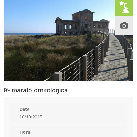
9ª marató ornitològica
Data
10/10/2015
Hora