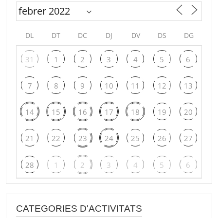
DL
DT
DC
DJ
DV
DS
DG
31
1
2
3
4
5
6
7
8
9
10
11
12
13
14
15
16
17
18
19
20
21
22
23
24
25
26
27
28
1
2
3
4
5
6
CATEGORIES D'ACTIVITATS