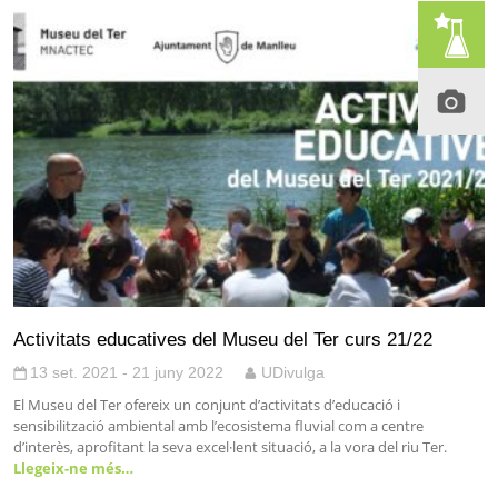
Activitats educatives del Museu del Ter curs 21/22
13 set. 2021 - 21 juny 2022
UDivulga
El Museu del Ter ofereix un conjunt d’activitats d’educació i
sensibilització ambiental amb l’ecosistema fluvial com a centre
d’interès, aprofitant la seva excel·lent situació, a la vora del riu Ter.
Llegeix-ne més…