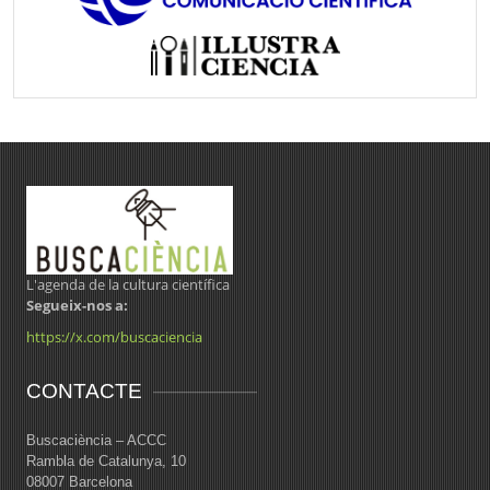
L'agenda de la cultura científica
Segueix-nos a:
https://x.com/buscaciencia
CONTACTE
Buscaciència – ACCC
Rambla de Catalunya, 10
08007 Barcelona