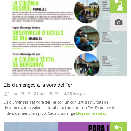
Els diumenges a la vora del Ter
1 gen. 2022 - 31 des. 2022
UDivulga
Els diumenges a la vora del Ter són un conjunt d’activitats de
descoberta dels valors naturals i culturals del riu Ter. Es poden fer
individualment i en grup. Cada diumenge
Llegeix-ne més…