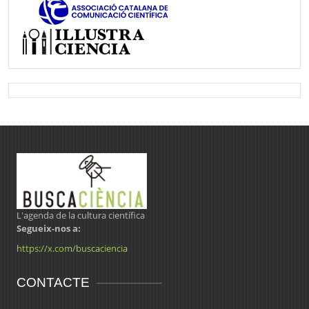
L'agenda de la cultura científica
Segueix-nos a:
https://x.com/buscaciencia
CONTACTE