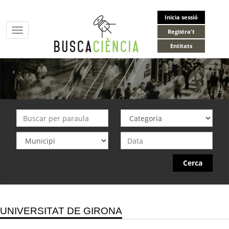
Inicia sessió
Toggle
Registra't
navigation
Entitats
Cerca
UNIVERSITAT DE GIRONA