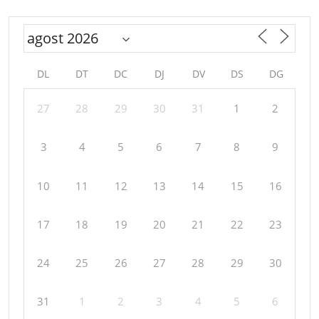
DL
DT
DC
DJ
DV
DS
DG
27
28
29
30
31
1
2
3
4
5
6
7
8
9
10
11
12
13
14
15
16
17
18
19
20
21
22
23
24
25
26
27
28
29
30
31
1
2
3
4
5
6