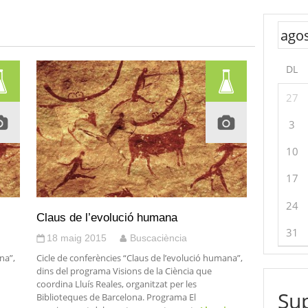
DL
27
3
10
17
24
Claus de l’evolució humana
31
18 maig 2015
Buscaciència
na”,
Cicle de conferències “Claus de l’evolució humana”,
dins del programa Visions de la Ciència que
coordina Lluís Reales, organitzat per les
Sup
Biblioteques de Barcelona. Programa El