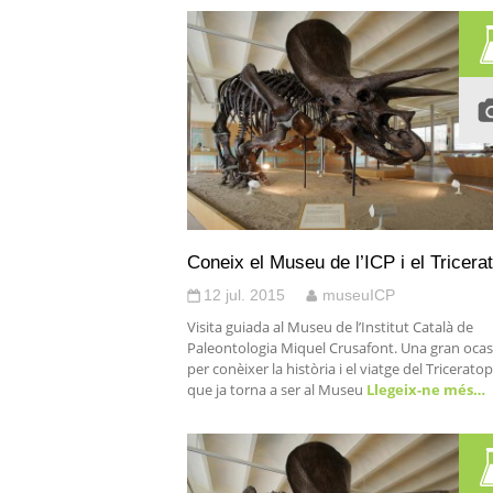
Coneix el Museu de l’ICP i el Tricera
12 jul. 2015
museuICP
Visita guiada al Museu de l’Institut Català de
Paleontologia Miquel Crusafont. Una gran ocas
per conèixer la història i el viatge del Triceratop
que ja torna a ser al Museu
Llegeix-ne més…