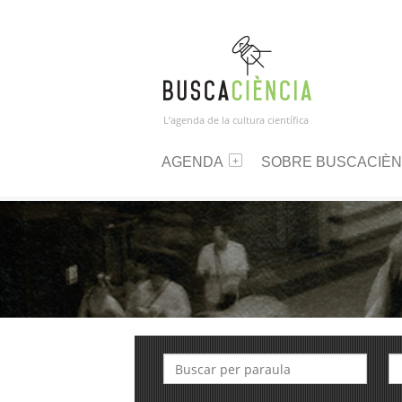
L’agenda de la cultura científica
AGENDA
SOBRE BUSCACIÈN