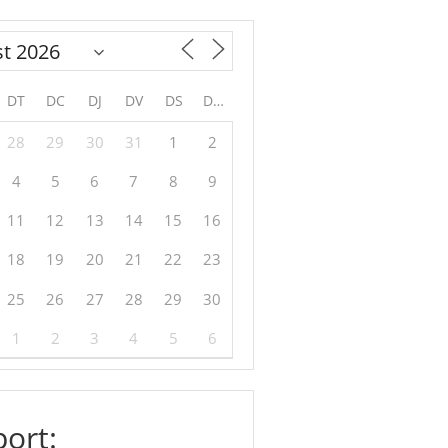
DT
DC
DJ
DV
DS
DG
28
29
30
31
1
2
4
5
6
7
8
9
11
12
13
14
15
16
18
19
20
21
22
23
25
26
27
28
29
30
1
2
3
4
5
6
ort: