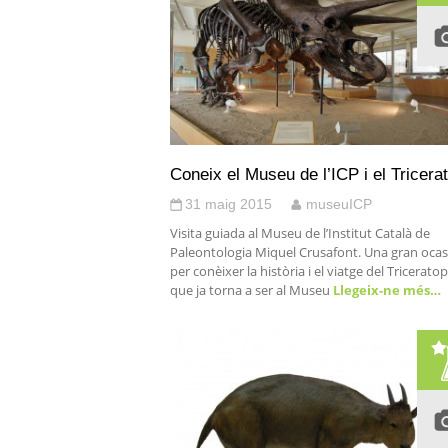
Coneix el Museu de l’ICP i el Tricera
31 maig 2015
museuICP
Visita guiada al Museu de l’Institut Català de
Paleontologia Miquel Crusafont. Una gran ocas
per conèixer la història i el viatge del Triceratop
que ja torna a ser al Museu
Llegeix-ne més…