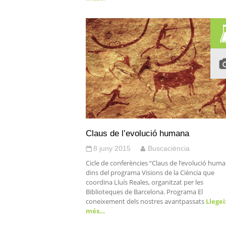
Claus de l’evolució humana
8 juny 2015
Buscaciència
Cicle de conferències “Claus de l’evolució huma
dins del programa Visions de la Ciència que
coordina Lluís Reales, organitzat per les
Biblioteques de Barcelona. Programa El
coneixement dels nostres avantpassats
Llegei
més…