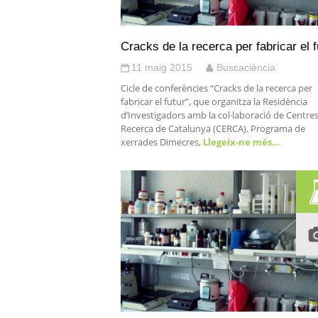
Cracks de la recerca per fabricar el f
11 maig 2015
Buscaciència
Cicle de conferències “Cracks de la recerca per
fabricar el futur”, que organitza la Residència
d’Investigadors amb la col·laboració de Centre
Recerca de Catalunya (CERCA). Programa de
xerrades Dimecres,
Llegeix-ne més…