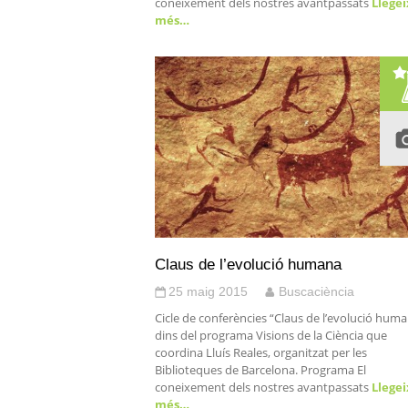
coneixement dels nostres avantpassats
Llegei
més…
Claus de l’evolució humana
25 maig 2015
Buscaciència
Cicle de conferències “Claus de l’evolució huma
dins del programa Visions de la Ciència que
coordina Lluís Reales, organitzat per les
Biblioteques de Barcelona. Programa El
coneixement dels nostres avantpassats
Llegei
més…