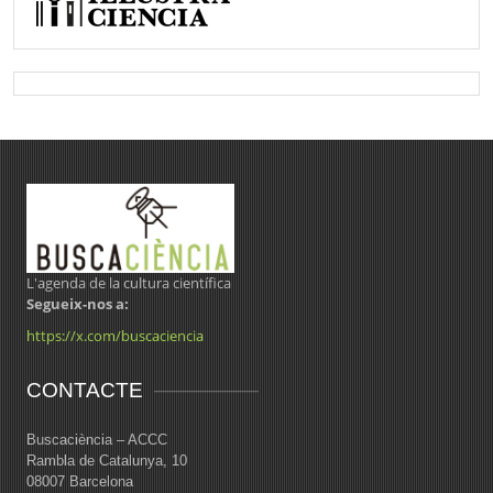
L'agenda de la cultura científica
Segueix-nos a:
https://x.com/buscaciencia
CONTACTE
Buscaciència – ACCC
Rambla de Catalunya, 10
08007 Barcelona