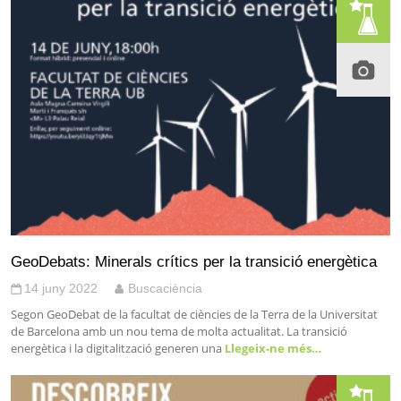
GeoDebats: Minerals crítics per la transició energètica
14 juny 2022
Buscaciència
Segon GeoDebat de la facultat de ciències de la Terra de la Universitat
de Barcelona amb un nou tema de molta actualitat. La transició
energètica i la digitalització generen una
Llegeix-ne més…