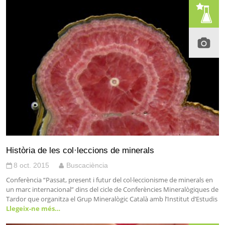
Història de les col·leccions de minerals
8 oct. 2015
Buscaciència
Conferència “Passat, present i futur del col·leccionisme de minerals en
un marc internacional” dins del cicle de Conferències Mineralògiques de
Tardor que organitza el Grup Mineralògic Català amb l’Institut d’Estudis
Llegeix-ne més…