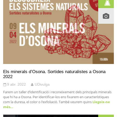
Els minerals d’Osona. Sortides naturalistes a Osona
2022
9 abr. 2022
UDivulga
Farem un taller d’identificació i reconeixement dels principals minerals
que hi ha a Osona. Per identificar-los ens fixarem en característiques
com la duresa, el color o l’exfoliació. També veurem quins
Llegeix-ne
més…