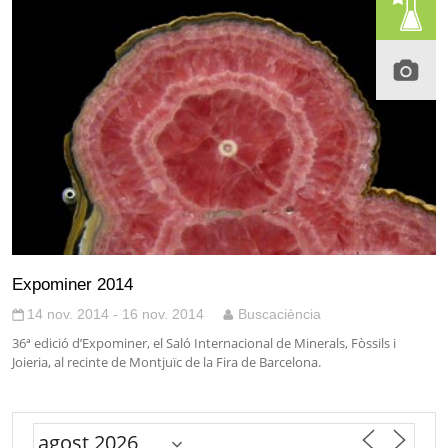
Expominer 2014
14 nov. 2014 - 16 nov. 2014
Buscaciència
36ª edició d’Expominer, el Saló Internacional de Minerals, Fòssils i
Joieria, al recinte de Montjuïc de la Fira de Barcelona.