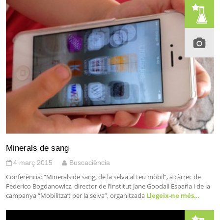
Minerals de sang
4 març 2015
Buscaciència
Conferència: “Minerals de sang, de la selva al teu mòbil”, a càrrec de
Federico Bogdanowicz, director de l’Institut Jane Goodall España i de la
campanya “Mobilitza’t per la selva”, organitzada
Llegeix-ne més…