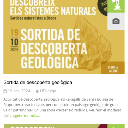
Sortida de descoberta geològica
19 oct. 2024
UDivulga
Activitat de descoberta geològica als xaragalls de Santa Eulàlia de
Riuprimer, caracteritzats per constituir un paisatge geològic de gran
valor patrimonial. En una zona d’extensió reduïda, veurem el modelat
del
Llegeix-ne més…