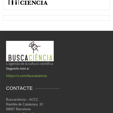
L'agenda de la cultura científica
Segueix-nos a:
https://x.com/buscaciencia
CONTACTE
Buscaciència – ACCC
Rambla de Catalunya, 10
08007 Barcelona