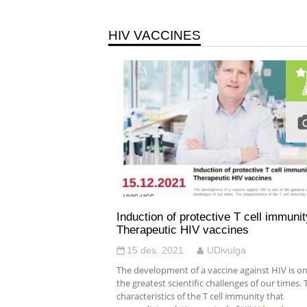
HIV VACCINES
Induction of protective T cell immunit
Therapeutic HIV vaccines
15 des. 2021
UDivulga
The development of a vaccine against HIV is on
the greatest scientific challenges of our times. 
characteristics of the T cell immunity that