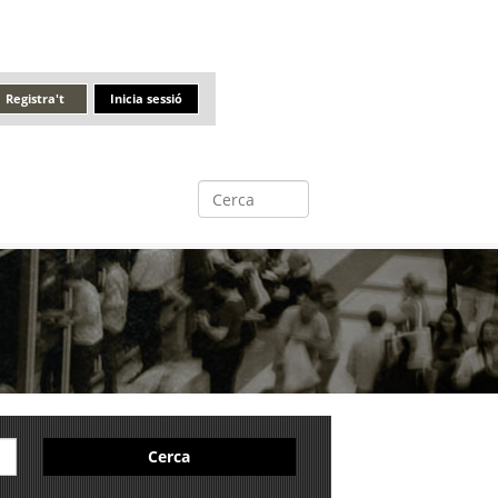
Registra't
Inicia sessió
Cerca