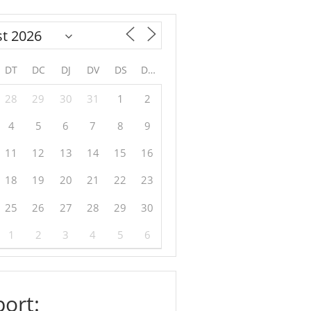
DT
DC
DJ
DV
DS
DG
28
29
30
31
1
2
4
5
6
7
8
9
11
12
13
14
15
16
18
19
20
21
22
23
25
26
27
28
29
30
1
2
3
4
5
6
ort: