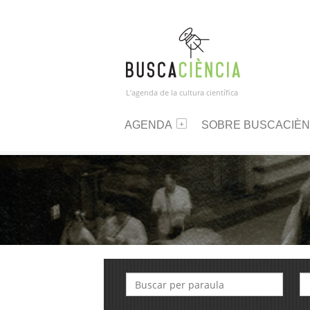
L’agenda de la cultura científica
AGENDA
SOBRE BUSCACIÈN