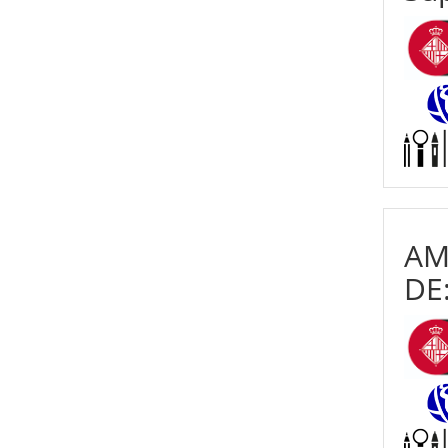
AM
DE