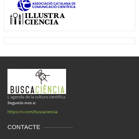
L'agenda de la cultura científica
Segueix-nos a:
https://x.com/buscaciencia
CONTACTE