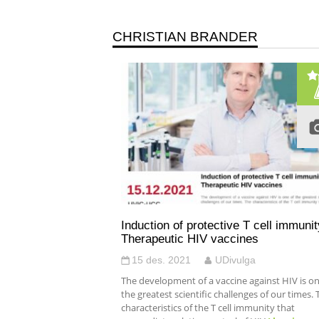
CHRISTIAN BRANDER
Induction of protective T cell immunit
Therapeutic HIV vaccines
15 des. 2021
UDivulga
The development of a vaccine against HIV is on
the greatest scientific challenges of our times. 
characteristics of the T cell immunity that