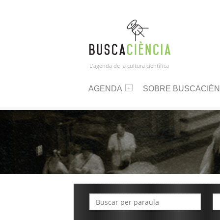
L’agenda de la cultura científica
AGENDA
SOBRE BUSCACIÈN