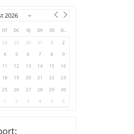
DT
DC
DJ
DV
DS
DG
28
29
30
31
1
2
4
5
6
7
8
9
11
12
13
14
15
16
18
19
20
21
22
23
25
26
27
28
29
30
1
2
3
4
5
6
ort: