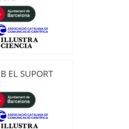
B EL SUPORT
: