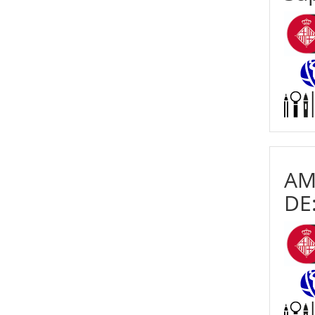
AM
DE