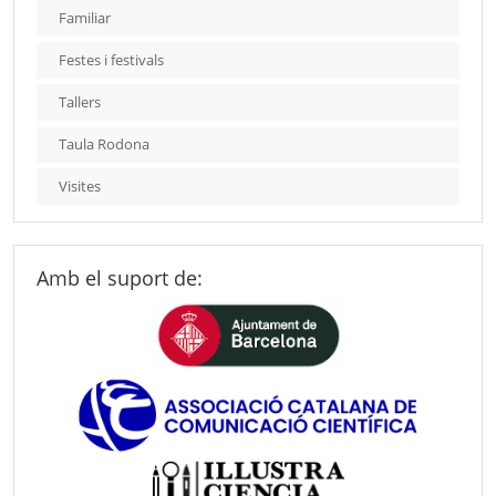
Familiar
Festes i festivals
Tallers
Taula Rodona
Visites
Amb el suport de: