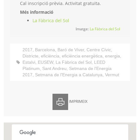
Cal inscripció prèvia. Activitat gratuïta.
Més informació
La Fàbrica del Sol
Imatge:
La Fàbrica del Sol
2017
,
Barcelona
,
Baró de Viver
,
Centre Cívic
,
Districte
,
eficiència
,
eficiència energètica
,
energia
,
Estalvi
,
EUSEW
,
La Fàbrica del Sol
,
LEED
Platinum
,
Sant Andreu
,
Setmana de l'Energia
2017
,
Setmana de l'Energia a Catalunya
,
Vermut
IMPRIMEIX