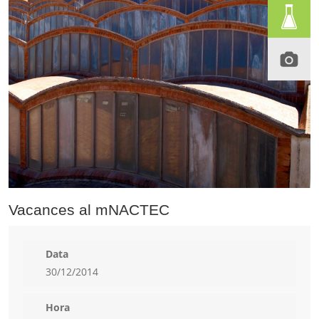
Vacances al mNACTEC
Data
30/12/2014
Hora