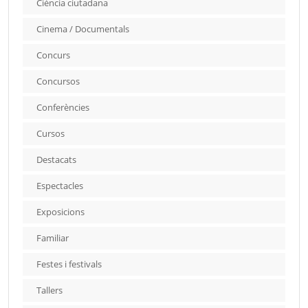
Ciència ciutadana
Cinema / Documentals
Concurs
Concursos
Conferències
Cursos
Destacats
Espectacles
Exposicions
Familiar
Festes i festivals
Tallers