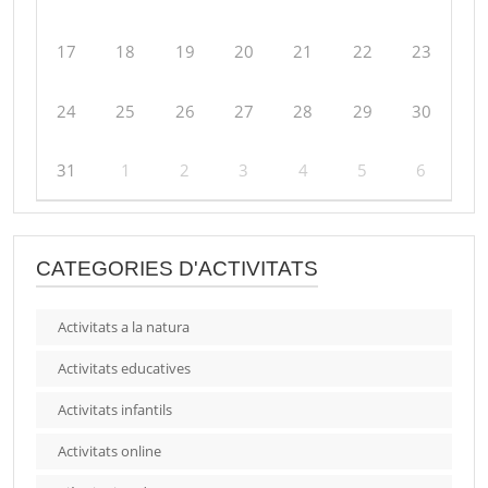
17
18
19
20
21
22
23
24
25
26
27
28
29
30
31
1
2
3
4
5
6
CATEGORIES D'ACTIVITATS
Activitats a la natura
Activitats educatives
Activitats infantils
Activitats online