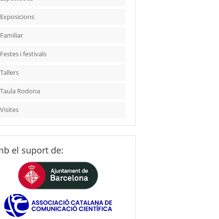
Exposicions
Familiar
Festes i festivals
Tallers
Taula Rodona
Visites
b el suport de: