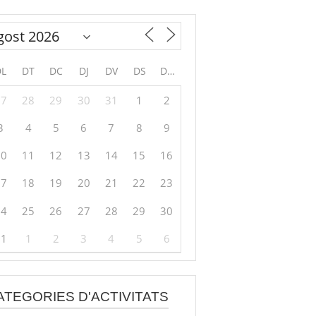
DL
DT
DC
DJ
DV
DS
DG
27
28
29
30
31
1
2
3
4
5
6
7
8
9
10
11
12
13
14
15
16
17
18
19
20
21
22
23
24
25
26
27
28
29
30
31
1
2
3
4
5
6
ATEGORIES D'ACTIVITATS