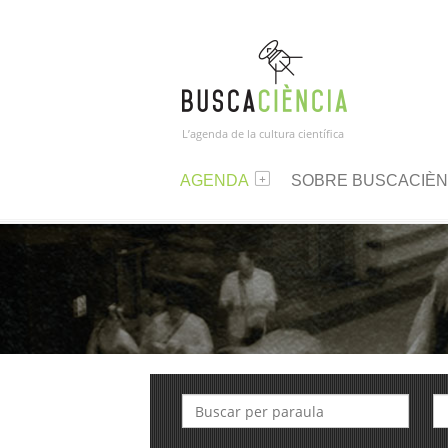
L’agenda de la cultura científica
AGENDA
SOBRE BUSCACIÈN