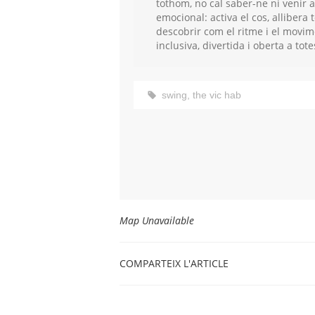
tothom, no cal saber-ne ni venir am
emocional: activa el cos, allibera
descobrir com el ritme i el movim
inclusiva, divertida i oberta a tote
swing
,
the vic hab
Map Unavailable
COMPARTEIX L'ARTICLE