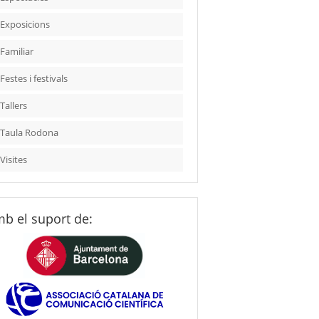
Exposicions
Familiar
Festes i festivals
Tallers
Taula Rodona
Visites
b el suport de: