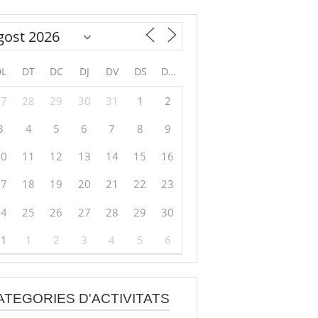
DL
DT
DC
DJ
DV
DS
DG
27
28
29
30
31
1
2
3
4
5
6
7
8
9
10
11
12
13
14
15
16
17
18
19
20
21
22
23
24
25
26
27
28
29
30
31
1
2
3
4
5
6
ATEGORIES D'ACTIVITATS