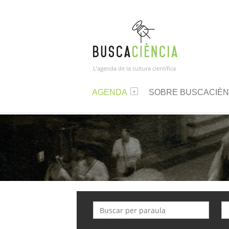
L’agenda de la cultura científica
AGENDA
SOBRE BUSCACIÈN