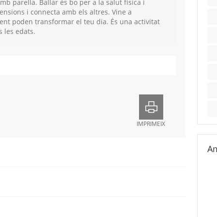
b parella. Ballar és bo per a la salut física i
 tensions i connecta amb els altres. Vine a
ent poden transformar el teu dia. És una activitat
s les edats.
IMPRIMEIX
Am