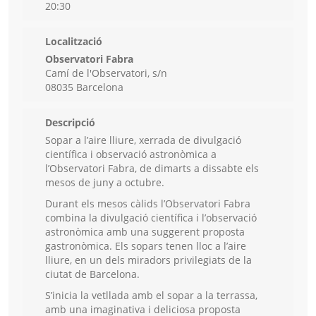
20:30
Localització
Observatori Fabra
Camí de l'Observatori, s/n
08035 Barcelona
Descripció
Sopar a l’aire lliure, xerrada de divulgació
científica i observació astronòmica a
l’Observatori Fabra, de dimarts a dissabte els
mesos de juny a octubre.
Durant els mesos càlids l’Observatori Fabra
combina la divulgació científica i l’observació
astronòmica amb una suggerent proposta
gastronòmica. Els sopars tenen lloc a l’aire
lliure, en un dels miradors privilegiats de la
ciutat de Barcelona.
S’inicia la vetllada amb el sopar a la terrassa,
amb una imaginativa i deliciosa proposta