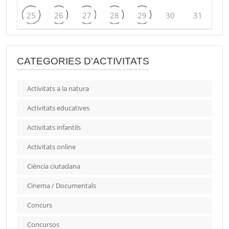
25
26
27
28
29
30
31
CATEGORIES D'ACTIVITATS
Activitats a la natura
Activitats educatives
Activitats infantils
Activitats online
Ciència ciutadana
Cinema / Documentals
Concurs
Concursos