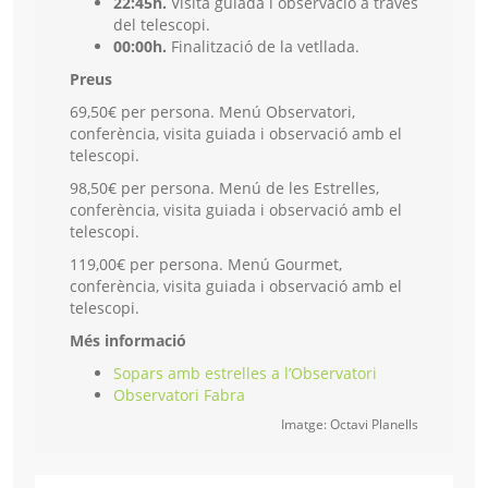
22:45h.
Visita guiada i observació a través
del telescopi.
00:00h.
Finalització de la vetllada.
Preus
69,50€ per persona. Menú Observatori,
conferència, visita guiada i observació amb el
telescopi.
98,50€ per persona. Menú de les Estrelles,
conferència, visita guiada i observació amb el
telescopi.
119,00€ per persona. Menú Gourmet,
conferència, visita guiada i observació amb el
telescopi.
Més informació
Sopars amb estrelles a l’Observatori
Observatori Fabra
Imatge: Octavi Planells