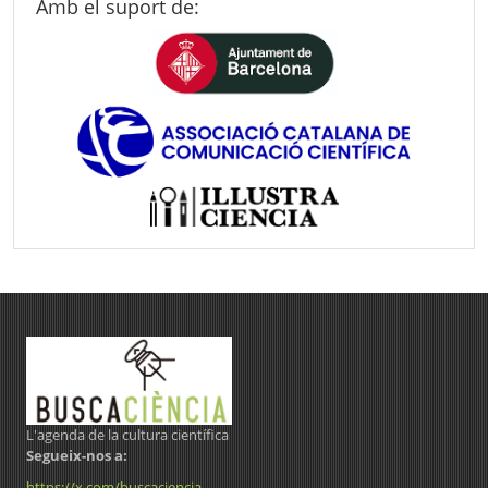
Amb el suport de:
L'agenda de la cultura científica
Segueix-nos a:
https://x.com/buscaciencia