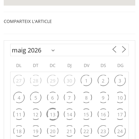
COMPARTEIX L'ARTICLE
DL
DT
DC
DJ
DV
DS
DG
27
28
29
30
1
2
3
4
5
6
7
8
9
10
11
12
13
14
15
16
17
18
19
20
21
22
23
24