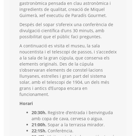
gastronòmica pensada en clau astronòmica i
ingredients de qualitat, creació de Miquel
Guimerà, xef executiu de Paradís Gourmet.
Despés del sopar s’ofereix una conferència de
divulgació científica d’uns 30 minuts, amb
possibilitat que el públic faci preguntes.
A continuació es visita el museu, la sala
noucentista i el telescopi de passos, i s’accedeix
a la sala de la gran cúpula, que conserva els
elements originals. Des de la cúpula
s’observaran elements de constel·lacions
llunyanes, estrelles i gran part del sistema
solar, amb el telescopi de 1904, un dels més
grans i antics d’Europa encara en
funcionament.
Horari
20:30h.
Registre d’entrada i benvinguda
amb copa de cava, cervesa o aigua.
21:00h.
Sopar a la terrassa mirador.
22:15h.
Conferència.