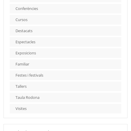
Conferències
Cursos
Destacats
Espectacles
Exposicions
Familiar
Festes i festivals
Tallers
Taula Rodona
Visites