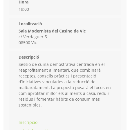
Hora
19:00
Localització
Sala Modernista del Casino de Vic
c/ Verdaguer 5
08500 Vic
Descripció
Sessió de cuina demostrativa centrada en el
reaprofitament alimentari, que combinarà
receptes, consells pràctics i presentació
d’iniciatives vinculades a la reducció del
malbaratament. La proposta posarà el focus en
com aprofitar millor els aliments a casa, reduir
residus i fomentar hàbits de consum més
sostenibles.
Inscripció