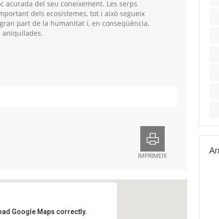
c acurada del seu coneixement. Les serps
portant dels ecosistemes, tot i això segueix
gran part de la humanitat i, en conseqüència,
 aniquilades.
Am
IMPRIMEIX
load Google Maps correctly.