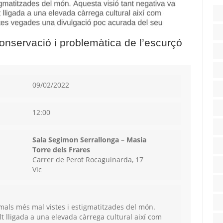
nservació i problemàtica de l’escurçó
09/02/2022
12:00
Sala Segimon Serrallonga – Masia
Torre dels Frares
Carrer de Perot Rocaguinarda, 17
Vic
mals més mal vistes i estigmatitzades del món.
t lligada a una elevada càrrega cultural així com