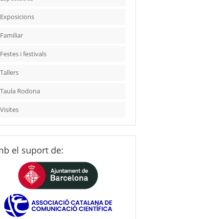
Exposicions
Familiar
Festes i festivals
Tallers
Taula Rodona
Visites
b el suport de: