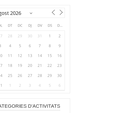
DL
DT
DC
DJ
DV
DS
DG
27
28
29
30
31
1
2
3
4
5
6
7
8
9
10
11
12
13
14
15
16
17
18
19
20
21
22
23
24
25
26
27
28
29
30
31
1
2
3
4
5
6
ATEGORIES D'ACTIVITATS