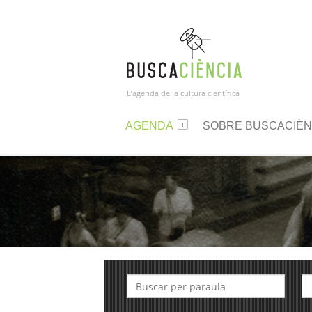
L’agenda de la cultura científica
AGENDA
SOBRE BUSCACIÈN