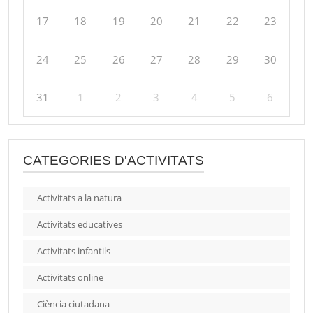
17
18
19
20
21
22
23
24
25
26
27
28
29
30
31
1
2
3
4
5
6
CATEGORIES D'ACTIVITATS
Activitats a la natura
Activitats educatives
Activitats infantils
Activitats online
Ciència ciutadana