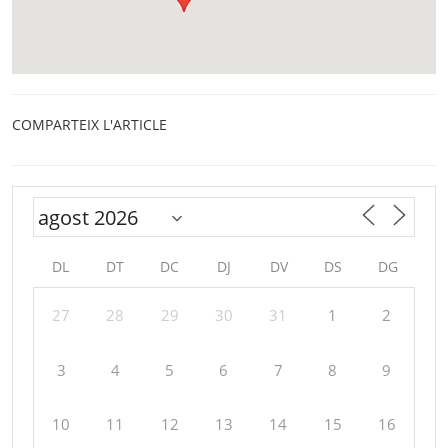
COMPARTEIX L'ARTICLE
DL
DT
DC
DJ
DV
DS
DG
27
28
29
30
31
1
2
3
4
5
6
7
8
9
10
11
12
13
14
15
16