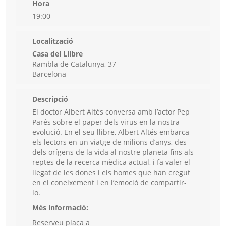
Hora
19:00
Localització
Casa del Llibre
Rambla de Catalunya, 37
Barcelona
Descripció
El doctor Albert Altés conversa amb l’actor Pep
Parés sobre el paper dels virus en la nostra
evolució. En el seu llibre, Albert Altés embarca
els lectors en un viatge de milions d’anys, des
dels orígens de la vida al nostre planeta fins als
reptes de la recerca mèdica actual, i fa valer el
llegat de les dones i els homes que han cregut
en el coneixement i en l’emoció de compartir-
lo.
Més informació:
Reserveu plaça a