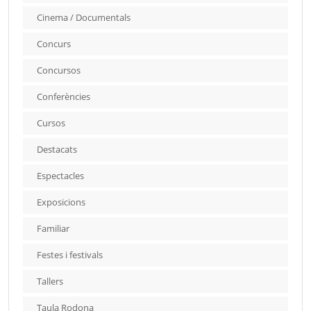
Cinema / Documentals
Concurs
Concursos
Conferències
Cursos
Destacats
Espectacles
Exposicions
Familiar
Festes i festivals
Tallers
Taula Rodona