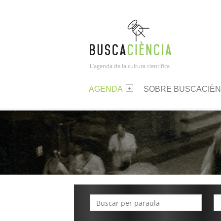
L’agenda de la cultura científica
AGENDA
SOBRE BUSCACIÈN