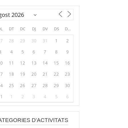
DL
DT
DC
DJ
DV
DS
DG
27
28
29
30
31
1
2
3
4
5
6
7
8
9
10
11
12
13
14
15
16
17
18
19
20
21
22
23
24
25
26
27
28
29
30
31
1
2
3
4
5
6
ATEGORIES D'ACTIVITATS