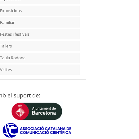
Exposicions
Familiar
Festes i festivals
Tallers
Taula Rodona
Visites
b el suport de: