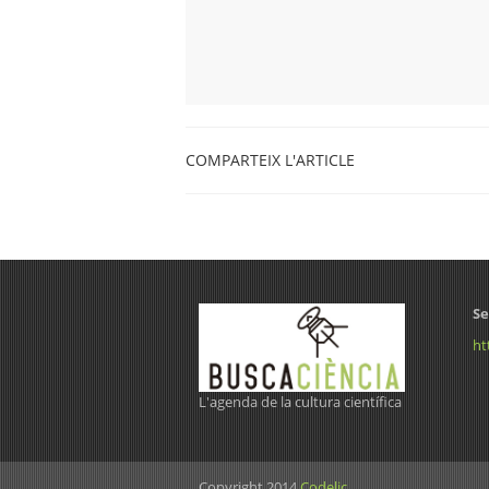
COMPARTEIX L'ARTICLE
Se
ht
L'agenda de la cultura científica
Copyright 2014
Codelic