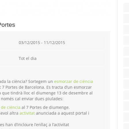
Portes
03/12/2015 - 11/12/2015
Tot el dia
ada la ciència? Sortegem un
esmorzar de ciència
 7 Portes de Barcelona. Es tracta d’un esmorzar
ica que tindrà lloc el diumenge 13 de desembre al
r només cal enviar dues piulades:
de ciència
al 7 Portes de diumenge.
evol altra
activitat
anunciada a aquest portal i
han d’incloure l’enllaç a l’activitat