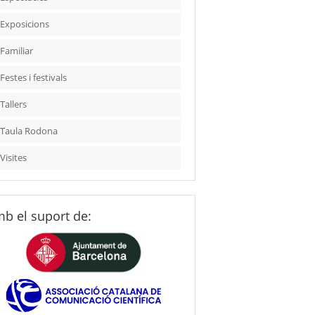
Exposicions
Familiar
Festes i festivals
Tallers
Taula Rodona
Visites
b el suport de: