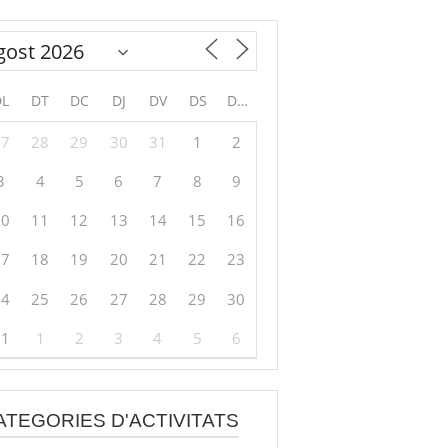
DL
DT
DC
DJ
DV
DS
DG
27
28
29
30
31
1
2
3
4
5
6
7
8
9
10
11
12
13
14
15
16
17
18
19
20
21
22
23
24
25
26
27
28
29
30
31
1
2
3
4
5
6
ATEGORIES D'ACTIVITATS