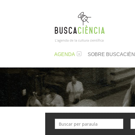
L’agenda de la cultura científica
AGENDA
SOBRE BUSCACIÈN