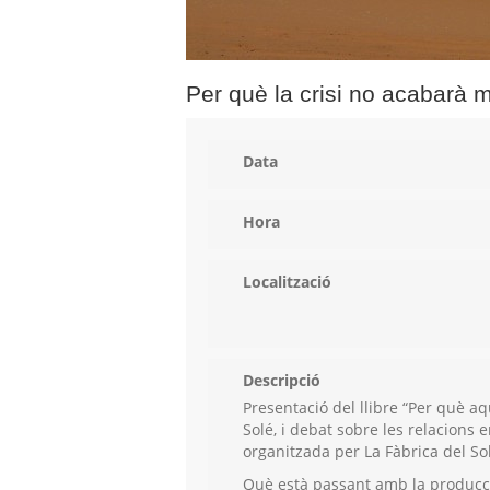
Per què la crisi no acabarà 
Data
Hora
Localització
Descripció
Presentació del llibre “Per què aq
Solé, i debat sobre les relacions e
organitzada per La Fàbrica del Sol
Què està passant amb la producci