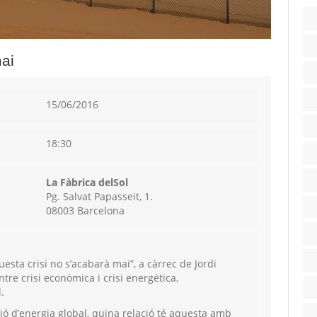
mai
15/06/2016
18:30
La Fàbrica delSol
Pg. Salvat Papasseit, 1.
08003 Barcelona
uesta crisi no s’acabarà mai”, a càrrec de Jordi
ntre crisi econòmica i crisi energètica,
.
ó d’energia global, quina relació té aquesta amb