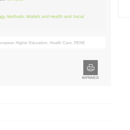
gy, Methods, Models and Health and Social
uropean Higher Education
,
Health Care
,
RENE
IMPRIMEIX