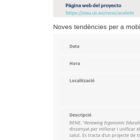
Noves tendències per a mobi
Data
Hora
Localització
Descripció
RENE, “
Renewing Ergonomic Educati
dissenyat per millorar i unificar 
salut. Es tracta d’un projecte de 