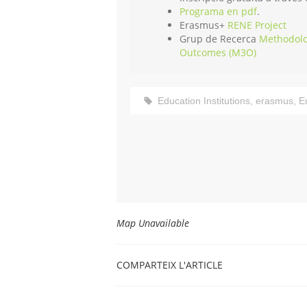
Programa en pdf
.
Erasmus+
RENE Project
Grup de Recerca
Methodolo
Outcomes (M3O)
Education Institutions
,
erasmus
,
E
Map Unavailable
COMPARTEIX L'ARTICLE