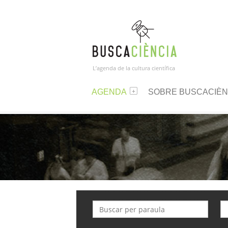
L’agenda de la cultura científica
AGENDA
SOBRE BUSCACIÈN