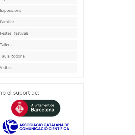
Exposicions
Familiar
Festes i festivals
Tallers
Taula Rodona
Visites
b el suport de: