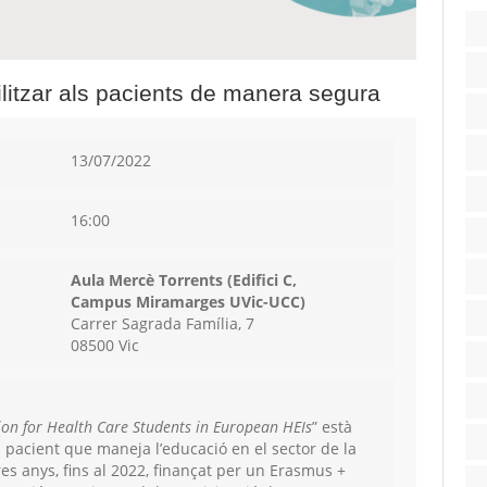
litzar als pacients de manera segura
13/07/2022
16:00
Aula Mercè Torrents (Edifici C,
Campus Miramarges UVic-UCC)
Carrer Sagrada Família, 7
08500 Vic
on for Health Care Students in European HEIs
” està
el pacient que maneja l’educació en el sector de la
tres anys, fins al 2022, finançat per un Erasmus +