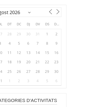
DL
DT
DC
DJ
DV
DS
DG
27
28
29
30
31
1
2
3
4
5
6
7
8
9
10
11
12
13
14
15
16
17
18
19
20
21
22
23
24
25
26
27
28
29
30
31
1
2
3
4
5
6
ATEGORIES D'ACTIVITATS