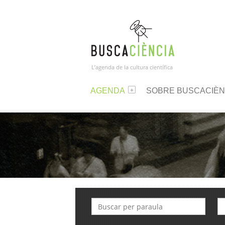
L’agenda de la cultura científica
AGENDA
SOBRE BUSCACIÈN