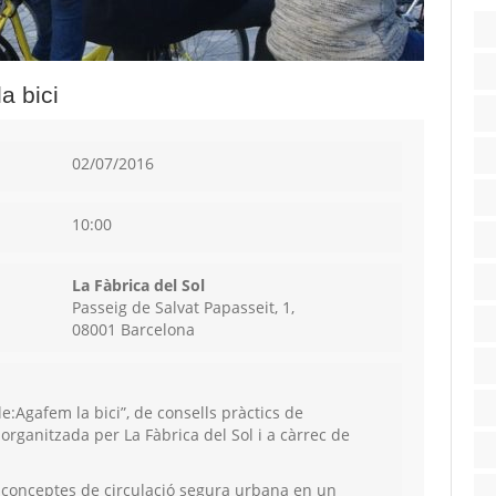
a bici
02/07/2016
10:00
La Fàbrica del Sol
Passeig de Salvat Papasseit, 1,
08001 Barcelona
le:Agafem la bici”, de consells pràctics de
 organitzada per La Fàbrica del Sol i a càrrec de
conceptes de circulació segura urbana en un