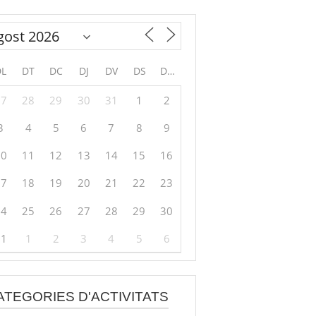
DL
DT
DC
DJ
DV
DS
DG
27
28
29
30
31
1
2
3
4
5
6
7
8
9
10
11
12
13
14
15
16
17
18
19
20
21
22
23
24
25
26
27
28
29
30
31
1
2
3
4
5
6
ATEGORIES D'ACTIVITATS