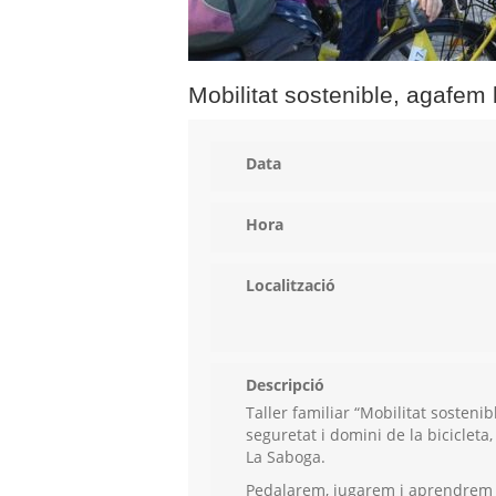
Mobilitat sostenible, agafem l
Data
Hora
Localització
Descripció
Taller familiar “Mobilitat sostenib
seguretat i domini de la bicicleta,
La Saboga.
Pedalarem, jugarem i aprendrem 