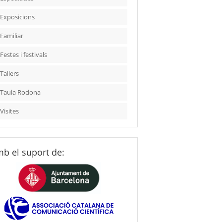
Exposicions
Familiar
Festes i festivals
Tallers
Taula Rodona
Visites
b el suport de: