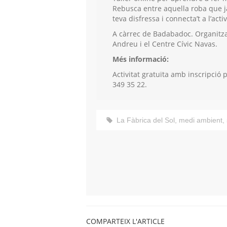
Rebusca entre aquella roba que j
teva disfressa i connecta’t a l’activ
A càrrec de Badabadoc. Organitzat
Andreu i el Centre Cívic Navas.
Més informació:
Activitat gratuïta amb inscripció 
349 35 22.
La Fàbrica del Sol
,
medi ambient
,
COMPARTEIX L'ARTICLE