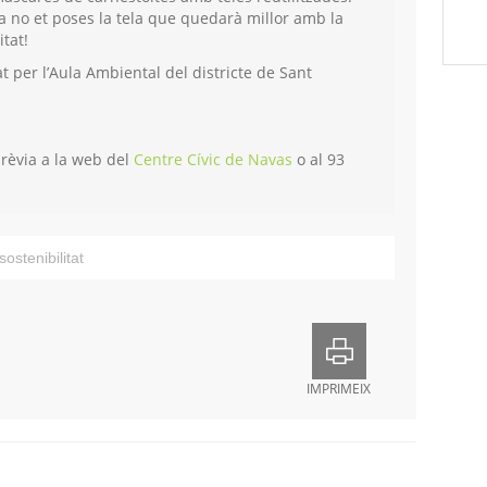
a no et poses la tela que quedarà millor amb la
itat!
 per l’Aula Ambiental del districte de Sant
prèvia a la web del
Centre Cívic de Navas
o al 93
sostenibilitat
IMPRIMEIX