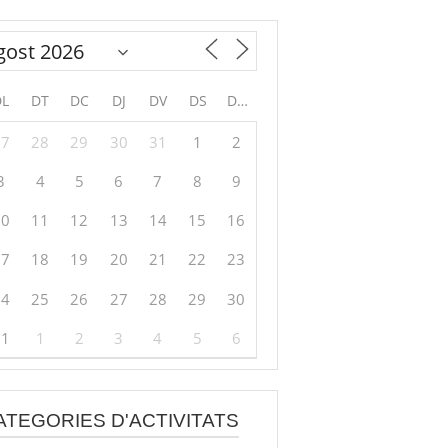
DL
DT
DC
DJ
DV
DS
DG
27
28
29
30
31
1
2
3
4
5
6
7
8
9
10
11
12
13
14
15
16
17
18
19
20
21
22
23
24
25
26
27
28
29
30
31
1
2
3
4
5
6
ATEGORIES D'ACTIVITATS