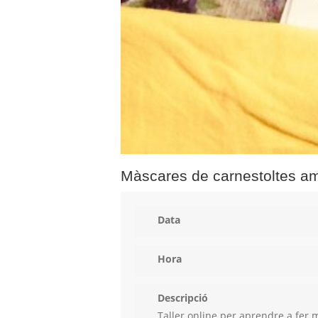
Màscares de carnestoltes amb 
Data
Hora
Descripció
Taller online per aprendre a fer 