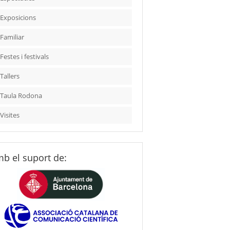
Exposicions
Familiar
Festes i festivals
Tallers
Taula Rodona
Visites
b el suport de: