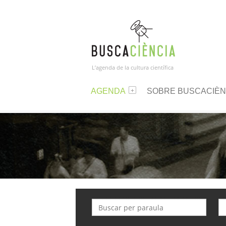
L’agenda de la cultura científica
AGENDA
SOBRE BUSCACIÈN