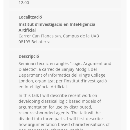
12:00
Localització
Institut d’Investigació en Intel·ligència
Artificial
Carrer Can Planes s/n, Campus de la UAB
08193 Bellaterra
Descripció
Seminari tècnic en anglès “Logic, Argument and
Dialectic”, a càrrec de Sanjay Modgil, del
Department of Informatics del King’s College
London, organitzat per l’Institut d’Investigació
en Intel·ligència Artificial.
In this talk I will describe recent work on
developing classical logic based models of
argumentation for use by distributed,
resource-bounded agents. The talk will be
divided into three parts. I will first describe
how argumentation based characterisations of