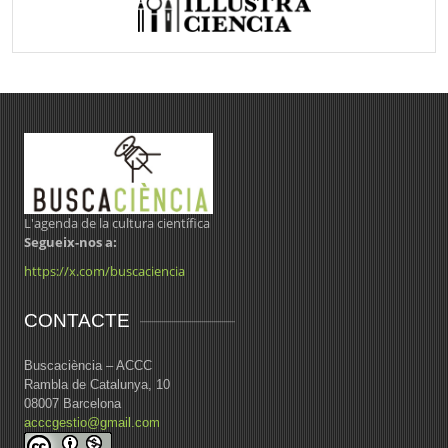
L'agenda de la cultura científica
Segueix-nos a:
https://x.com/buscaciencia
CONTACTE
Buscaciència – ACCC
Rambla de Catalunya, 10
08007 Barcelona
acccgestio@gmail.com