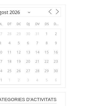
DL
DT
DC
DJ
DV
DS
DG
27
28
29
30
31
1
2
3
4
5
6
7
8
9
10
11
12
13
14
15
16
17
18
19
20
21
22
23
24
25
26
27
28
29
30
31
1
2
3
4
5
6
ATEGORIES D'ACTIVITATS