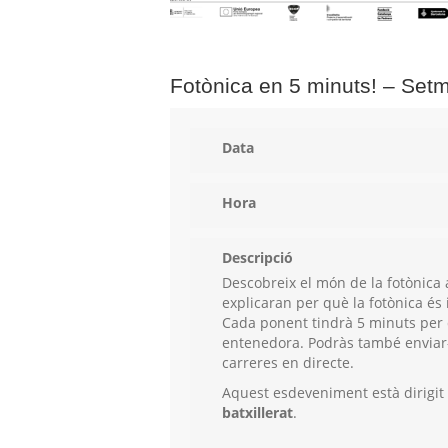
Fotònica en 5 minuts! – Setm
Data
Hora
Descripció
Descobreix el món de la fotònica a
explicaran per què la fotònica és i
Cada ponent tindrà 5 minuts per 
entenedora. Podràs també enviar-l
carreres en directe.
Aquest esdeveniment està dirigit a
batxillerat
.