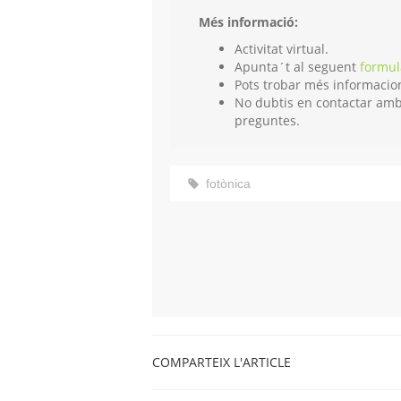
Més informació:
Activitat virtual.
Apunta´t al seguent
formul
Pots trobar més informacio
No dubtis en contactar amb
preguntes.
fotònica
COMPARTEIX L'ARTICLE