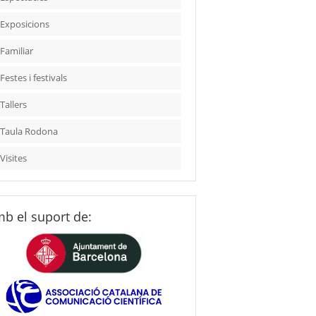
Exposicions
Familiar
Festes i festivals
Tallers
Taula Rodona
Visites
b el suport de: