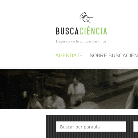
L’agenda de la cultura científica
AGENDA
SOBRE BUSCACIÈN