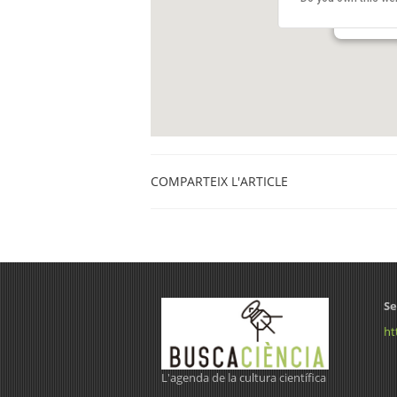
Plaça dels 
Banyoles
COMPARTEIX L'ARTICLE
Se
ht
L'agenda de la cultura científica