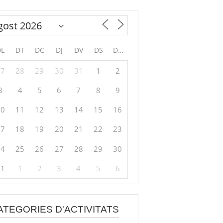
DL
DT
DC
DJ
DV
DS
DG
27
28
29
30
31
1
2
3
4
5
6
7
8
9
10
11
12
13
14
15
16
17
18
19
20
21
22
23
24
25
26
27
28
29
30
31
1
2
3
4
5
6
ATEGORIES D'ACTIVITATS