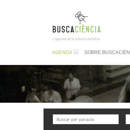
L’agenda de la cultura científica
AGENDA
SOBRE BUSCACIÈN