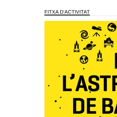
FITXA D'ACTIVITAT