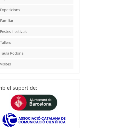
Exposicions
Familiar
Festes i festivals
Tallers
Taula Rodona
Visites
b el suport de: