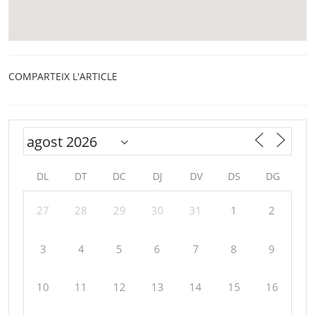
COMPARTEIX L'ARTICLE
DL
DT
DC
DJ
DV
DS
DG
27
28
29
30
31
1
2
3
4
5
6
7
8
9
10
11
12
13
14
15
16