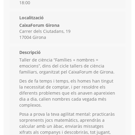
18:00
Localització
CaixaForum Girona
Carrer dels Ciutadans, 19
17004 Girona
Descripció
Taller de ciència “Famílies + nombres =
emocions”, dins del cicle tallers de ciència
familiars, organitzat pel CaixaForum de Girona.
Des de fa temps i temps, els homes han tingut
la necessitat de comptar, i per resoldre els
diferents problemes que els anaven apareixien
dia a dia, calien nombres cada vegada més
complexos.
Posa a prova la teva agilitat mental: practicaràs
sorprenents jocs matemàtics, aprendràs a
calcular amb un àbac, enviaràs missatges
xifrats als companys i descobriràs, tot jugant,