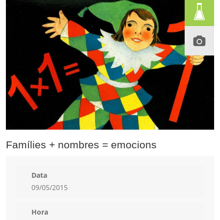
Famílies + nombres = emocions
Data
09/05/2015
Hora