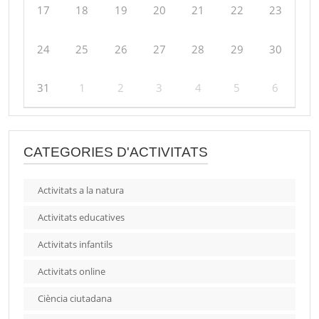
17
18
19
20
21
22
23
24
25
26
27
28
29
30
31
1
2
3
4
5
6
CATEGORIES D'ACTIVITATS
Activitats a la natura
Activitats educatives
Activitats infantils
Activitats online
Ciència ciutadana