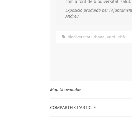
com a font de biodiversitat, salut,
Exposició produïda per l’Ajuntament
Andreu.
biodiversitat urbana
,
verd urbà
Map Unavailable
COMPARTEIX L'ARTICLE