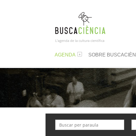
L’agenda de la cultura científica
AGENDA
SOBRE BUSCACIÈN