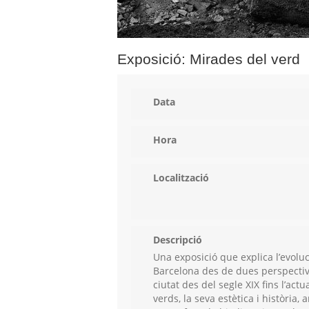
Exposició: Mirades del verd
Data
Hora
Localització
Descripció
Una exposició que explica l’evolu
Barcelona des de dues perspectives:
ciutat des del segle XIX fins l’act
verds, la seva estètica i història