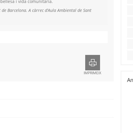
 bellesa i vida comunitària.
 de Barcelona. A càrrec d’Aula Ambiental de Sant
IMPRIMEIX
Am