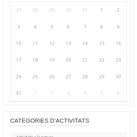
27
28
29
30
31
1
2
3
4
5
6
7
8
9
10
11
12
13
14
15
16
17
18
19
20
21
22
23
24
25
26
27
28
29
30
31
1
2
3
4
5
6
CATEGORIES D'ACTIVITATS