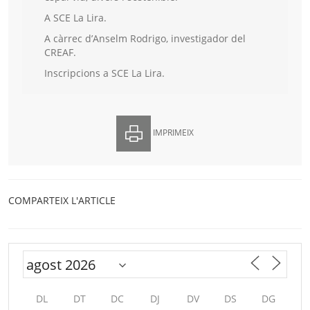
A SCE La Lira.
A càrrec d’Anselm Rodrigo, investigador del
CREAF.
Inscripcions a SCE La Lira.
IMPRIMEIX
COMPARTEIX L'ARTICLE
DL
DT
DC
DJ
DV
DS
DG