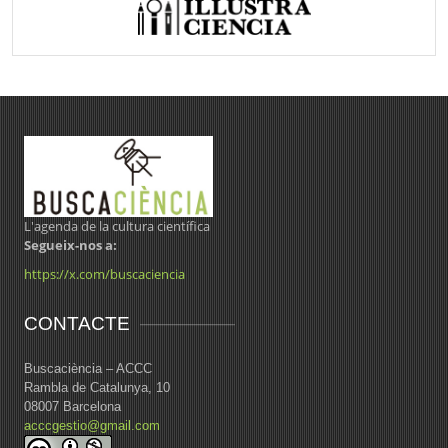
L'agenda de la cultura científica
Segueix-nos a:
https://x.com/buscaciencia
CONTACTE
Buscaciència – ACCC
Rambla de Catalunya, 10
08007 Barcelona
acccgestio@gmail.com