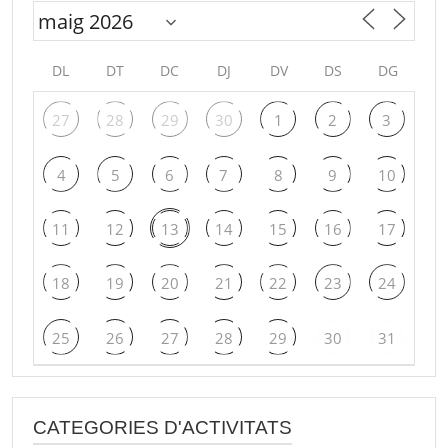
DL
DT
DC
DJ
DV
DS
DG
27
28
29
30
1
2
3
4
5
6
7
8
9
10
11
12
13
14
15
16
17
18
19
20
21
22
23
24
25
26
27
28
29
30
31
CATEGORIES D'ACTIVITATS