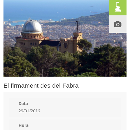
El firmament des del Fabra
Data
29/01/2016
Hora