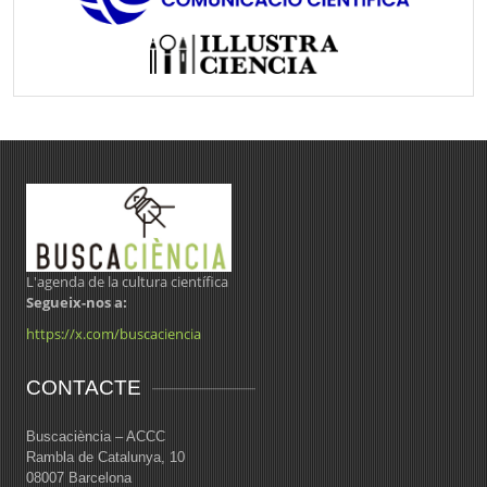
L'agenda de la cultura científica
Segueix-nos a:
https://x.com/buscaciencia
CONTACTE
Buscaciència – ACCC
Rambla de Catalunya, 10
08007 Barcelona