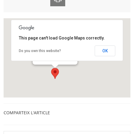
This page can't load Google Maps correctly.
Observatori Fabra
OK
Do you own this website?
Camí de l'Observatori, s/n
Barcelona
COMPARTEIX L'ARTICLE